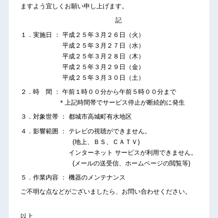
ますよう宜しくお願い申し上げます。
記
１．実施日 ： 平成２５年３月２６日（火）
平成２５年３月２７日（水）
平成２５年３月２８日（木）
平成２５年３月２９日（金）
平成２５年３月３０日（土）
２．時 間 ： 午前１時００分から午前５時００分まで
＊上記時間帯でサービス停止が断続的に発生
３．対象世帯 ： 都城市高城町有水地区
４．影響範囲 ： テレビの視聴ができません。
(地上、ＢＳ、ＣＡＴＶ)
インターネット サービスが利用できません。
(メールの送受信、ホームページの閲覧等)
５．作業内容 ： 機器のメンテナンス
ご不明な点などがございましたら、お問い合わせください。
以上