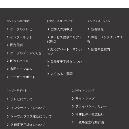
コンテンツのご案内
お申込、各種について
インフォメーション
ケーブルテレビ
ご加入のお申込
新着情報
インターネット
サービス提供エリア・
障害・メンテナンス情
代理店
報
固定電話
対応アパート・マンシ
広告料金案内
ケーブルプラスでんき
ョン
BTVモバイル
各種変更手続きについ
て
市民チャンネル
よくあるご質問
ユーザーサポート
ユーザーサポート
このサイトについて
サイトマップ
テレビについて
プライバシーポリシー
インターネットについて
NHK団体一括支払い
ケーブルプラス電話について
一般事業主行動計画
各種変更手続きについて