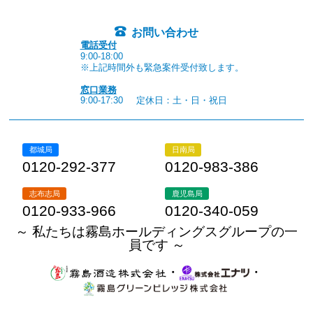
お問い合わせ
電話受付
9:00-18:00
※上記時間外も緊急案件受付致します。
窓口業務
9:00-17:30
定休日：土・日・祝日
都城局
日南局
0120-292-377
0120-983-386
志布志局
鹿児島局
0120-933-966
0120-340-059
～ 私たちは霧島ホールディングスグループの一
員です ～
・
・