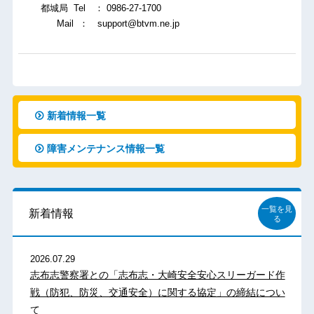
都城局 Tel ： 0986-27-1700
Mail ： support@btvm.ne.jp
新着情報一覧
障害メンテナンス情報一覧
一覧を見
新着情報
る
2026.07.29
志布志警察署との「志布志・大崎安全安心スリーガード作
戦（防犯、防災、交通安全）に関する協定」の締結につい
て