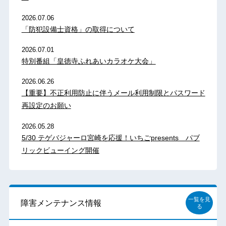
2026.07.06
「防犯設備士資格」の取得について
2026.07.01
特別番組「皇徳寺ふれあいカラオケ大会」
2026.06.26
【重要】不正利用防止に伴うメール利用制限とパスワード
再設定のお願い
2026.05.28
5/30 テゲバジャーロ宮崎を応援！いちごpresents パブ
リックビューイング開催
一覧を見
障害メンテナンス情報
る