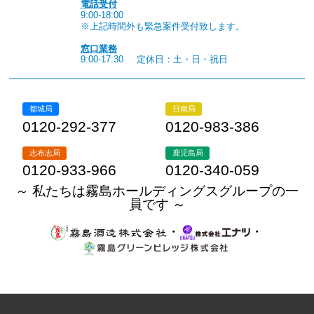
電話受付
9:00-18:00
※上記時間外も緊急案件受付致します。
窓口業務
9:00-17:30
定休日：土・日・祝日
都城局
日南局
0120-292-377
0120-983-386
志布志局
鹿児島局
0120-933-966
0120-340-059
～ 私たちは霧島ホールディングスグループの一
員です ～
・
・