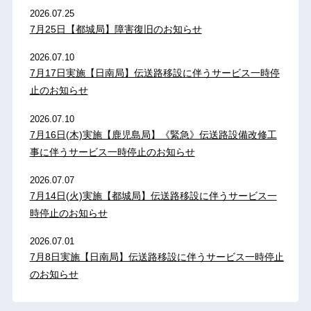
2026.07.25
7月25日【都城局】障害復旧のお知らせ
2026.07.10
7月17日実施【日南局】伝送路移設に伴うサービス一時停
止のお知らせ
2026.07.10
7月16日(木)実施【鹿児島局】《緊急》伝送路設備改修工
事に伴うサービス一時停止のお知らせ
2026.07.07
7月14日(火)実施【都城局】伝送路移設に伴うサービス一
時停止のお知らせ
2026.07.01
7月8日実施【日南局】伝送路移設に伴うサービス一時停止
のお知らせ