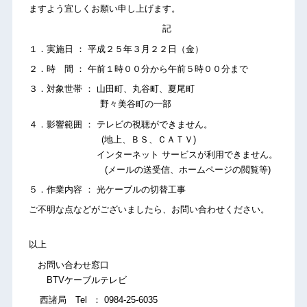
ますよう宜しくお願い申し上げます。
記
１．実施日 ： 平成２５年３月２２日（金）
２．時 間 ： 午前１時００分から午前５時００分まで
３．対象世帯 ： 山田町、丸谷町、夏尾町
野々美谷町の一部
４．影響範囲 ： テレビの視聴ができません。
(地上、ＢＳ、ＣＡＴＶ)
インターネット サービスが利用できません。
(メールの送受信、ホームページの閲覧等)
５．作業内容 ： 光ケーブルの切替工事
ご不明な点などがございましたら、お問い合わせください。
以上
お問い合わせ窓口
BTVケーブルテレビ
西諸局 Tel ： 0984-25-6035