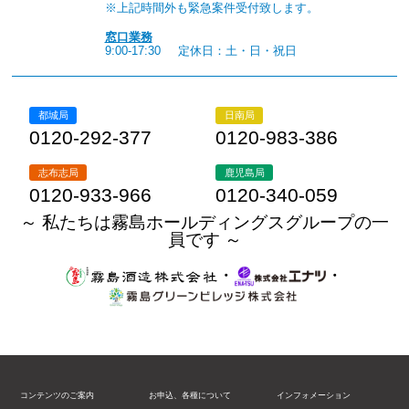
※上記時間外も緊急案件受付致します。
窓口業務
9:00-17:30
定休日：土・日・祝日
都城局
日南局
0120-292-377
0120-983-386
志布志局
鹿児島局
0120-933-966
0120-340-059
～ 私たちは霧島ホールディングスグループの一
員です ～
・
・
コンテンツのご案内
お申込、各種について
インフォメーション