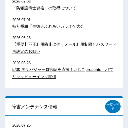
2026.07.06
「防犯設備士資格」の取得について
2026.07.01
特別番組「皇徳寺ふれあいカラオケ大会」
2026.06.26
【重要】不正利用防止に伴うメール利用制限とパスワード
再設定のお願い
2026.05.28
5/30 テゲバジャーロ宮崎を応援！いちごpresents パブ
リックビューイング開催
一覧を見
障害メンテナンス情報
る
2026.07.25