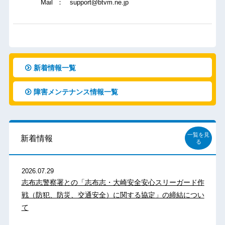
Mail ： support@btvm.ne.jp
新着情報一覧
障害メンテナンス情報一覧
一覧を見
新着情報
る
2026.07.29
志布志警察署との「志布志・大崎安全安心スリーガード作
戦（防犯、防災、交通安全）に関する協定」の締結につい
て