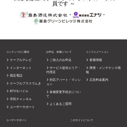
員です ～
・
・
コンテンツのご案内
お申込、各種について
インフォメーション
ケーブルテレビ
ご加入のお申込
新着情報
インターネット
サービス提供エリア・
障害・メンテナンス情
代理店
報
固定電話
対応アパート・マンシ
広告料金案内
ケーブルプラスでんき
ョン
BTVモバイル
各種変更手続きについ
て
市民チャンネル
よくあるご質問
ユーザーサポート
ユーザーサポート
このサイトについて