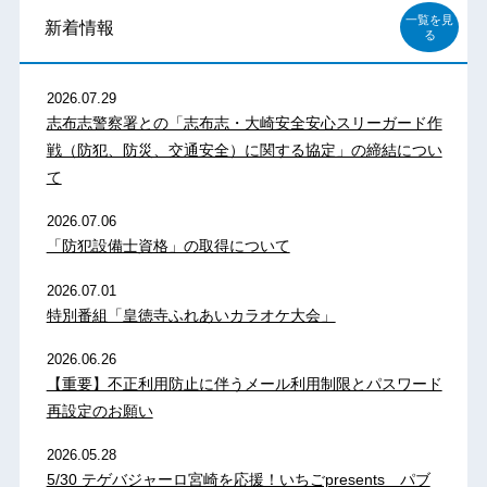
一覧を見
新着情報
る
2026.07.29
志布志警察署との「志布志・大崎安全安心スリーガード作
戦（防犯、防災、交通安全）に関する協定」の締結につい
て
2026.07.06
「防犯設備士資格」の取得について
2026.07.01
特別番組「皇徳寺ふれあいカラオケ大会」
2026.06.26
【重要】不正利用防止に伴うメール利用制限とパスワード
再設定のお願い
2026.05.28
5/30 テゲバジャーロ宮崎を応援！いちごpresents パブ