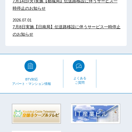
7月14日(火)実施【都城局】伝送路移設に伴うサービス一
時停止のお知らせ
2026.07.01
7月8日実施【日南局】伝送路移設に伴うサービス一時停止
のお知らせ
よくある
BTV対応
ご質問
アパート・マンション情報