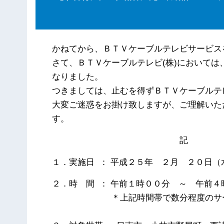
かねてから、ＢＴＶケーブルテレビサービス
さて、ＢＴＶケーブルテレビ(株)において
なりました。
つきましては、止むを得ずＢＴＶケーブルテ
大変ご迷惑をお掛け致しますが、ご理解いた
す。
記
１．実施日 ： 平成２５年 ２月 ２０日（
２．時 間 ： 午前１時００分 ～ 午前４
＊上記時間帯で数分程度のサービ