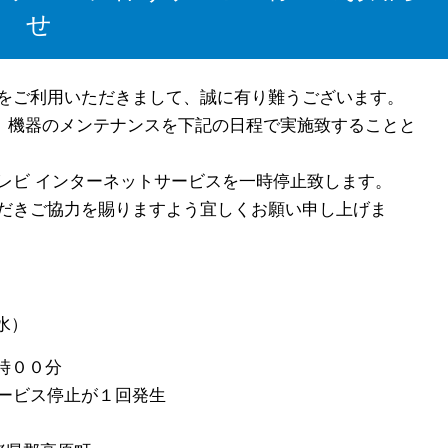
せ
をご利用いただきまして、誠に有り難うございます。
は、機器のメンテナンスを下記の日程で実施致することと
レビ インターネットサービスを一時停止致します。
だきご協力を賜りますよう宜しくお願い申し上げま
水）
時００分
ス停止が１回発生