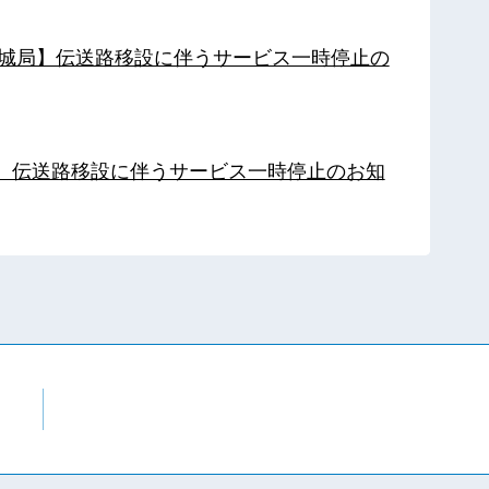
【都城局】伝送路移設に伴うサービス一時停止の
局】伝送路移設に伴うサービス一時停止のお知