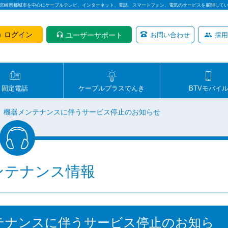
は宮崎県都城市を中心にケーブルテレビ、インターネット、電話、スマートフォン、電気のサービスを展開して
ログイン
ユーザーサポート
お問い合わせ
採用
固定電話
ケーブルプラスでんき
BTVモバイ
】機器メンテナンスに伴うサービス停止のお知らせ
ンテナンス情報
テナンスに伴うサービス停止のお知ら