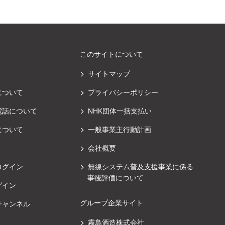
このサイトについて
サイトマップ
について
プライバシーポリシー
電話について
NHK団体一括支払い
について
一般事業主行動計画
会社概要
ログイン
無線システム普及支援事業に係る
事後評価について
グイン
グループ企業サイト
チャンネル
霧島酒造株式会社