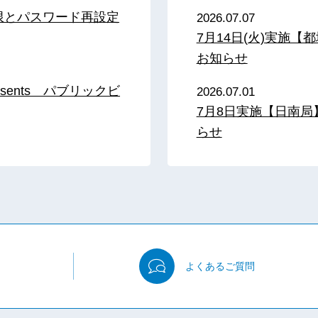
限とパスワード再設定
2026.07.07
7月14日(火)実施
お知らせ
sents パブリックビ
2026.07.01
7月8日実施【日南
らせ
よくある
ご質問