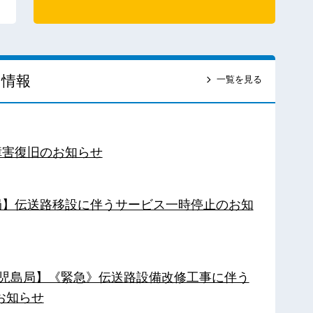
ス情報
一覧を見る
障害復旧のお知らせ
南局】伝送路移設に伴うサービス一時停止のお知
【鹿児島局】《緊急》伝送路設備改修工事に伴う
お知らせ