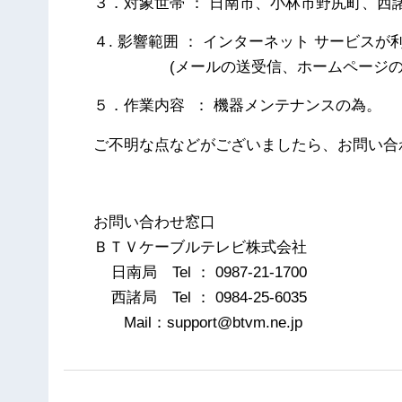
３．対象世帯 ： 日南市、小林市野尻町、西
４. 影響範囲 ： インターネット サービス
(メールの送受信、ホームページの閲
５．作業内容 ： 機器メンテナンスの為。
ご不明な点などがございましたら、お問い合
以
お問い合わせ窓口
ＢＴＶケーブルテレビ株式会社
日南局 Tel ： 0987-21-1700
西諸局 Tel ： 0984-25-6035
Mail：support@btvm.ne.jp