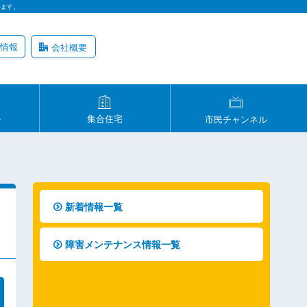
います。
情報
会社概要
ル
集合住宅
市民チャンネル
新着情報一覧
障害メンテナンス情報一覧