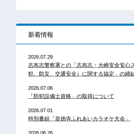
新着情報
2026.07.29
志布志警察署との「志布志・大崎安全安心
犯、防災、交通安全）に関する協定」の締
2026.07.06
「防犯設備士資格」の取得について
2026.07.01
特別番組「皇徳寺ふれあいカラオケ大会」
2026.06.26