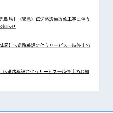
【鹿児島局】《緊急》伝送路設備改修工事に伴う
お知らせ
【都城局】伝送路移設に伴うサービス一時停止の
局】伝送路移設に伴うサービス一時停止のお知