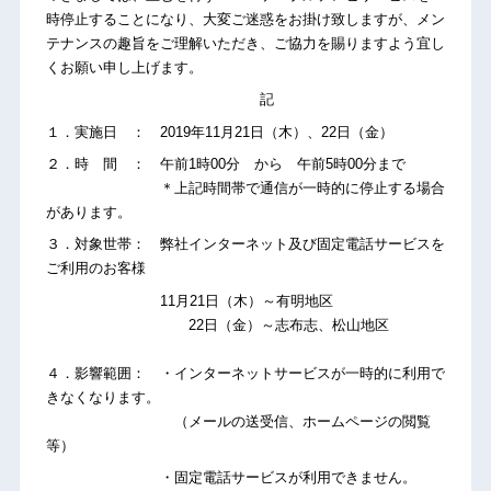
時停止することになり、大変ご迷惑をお掛け致しますが、メン
テナンスの趣旨をご理解いただき、ご協力を賜りますよう宜し
くお願い申し上げます。
記
１．実施日 ： 2019年11月21日（木）、22日（金）
２．時 間 ： 午前1時00分 から 午前5時00分まで
＊上記時間帯で通信が一時的に停止する場合
があります。
３．対象世帯： 弊社インターネット及び固定電話サービスを
ご利用のお客様
11月21日（木）～有明地区
22日（金）～志布志、松山地区
４．影響範囲： ・インターネットサービスが一時的に利用で
きなくなります。
（メールの送受信、ホームページの閲覧
等）
・固定電話サービスが利用できません。