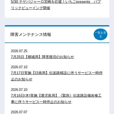
5/30 テゲバジャーロ宮崎を応援！いちごpresents パブ
リックビューイング開催
一覧を見
障害メンテナンス情報
る
2026.07.25
7月25日【都城局】障害復旧のお知らせ
2026.07.10
7月17日実施【日南局】伝送路移設に伴うサービス一時停
止のお知らせ
2026.07.10
7月16日(木)実施【鹿児島局】《緊急》伝送路設備改修工
事に伴うサービス一時停止のお知らせ
2026.07.07