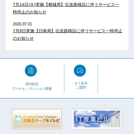
7月14日(火)実施【都城局】伝送路移設に伴うサービス一
時停止のお知らせ
2026.07.01
7月8日実施【日南局】伝送路移設に伴うサービス一時停止
のお知らせ
よくある
BTV対応
ご質問
アパート・マンション情報