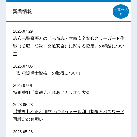
一覧を見
新着情報
る
2026.07.29
志布志警察署との「志布志・大崎安全安心スリーガード作
戦（防犯、防災、交通安全）に関する協定」の締結につい
て
2026.07.06
「防犯設備士資格」の取得について
2026.07.01
特別番組「皇徳寺ふれあいカラオケ大会」
2026.06.26
【重要】不正利用防止に伴うメール利用制限とパスワード
再設定のお願い
2026.05.28