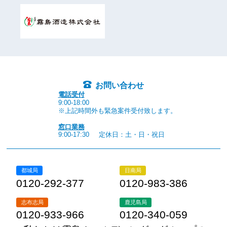
お問い合わせ
電話受付
9:00-18:00
※上記時間外も緊急案件受付致します。
窓口業務
9:00-17:30
定休日：土・日・祝日
都城局
日南局
0120-292-377
0120-983-386
志布志局
鹿児島局
0120-933-966
0120-340-059