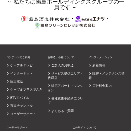
～ 私たちは霧島ホールディングスグループの一
員です ～
・
・
コンテンツのご案内
お申込、各種について
インフォメーション
ケーブルテレビ
ご加入のお申込
新着情報
インターネット
サービス提供エリア・
障害・メンテナンス情
代理店
報
固定電話
対応アパート・マンシ
広告料金案内
ケーブルプラスでんき
ョン
BTVモバイル
各種変更手続きについ
て
市民チャンネル
よくあるご質問
ユーザーサポート
ユーザーサポート
このサイトについて