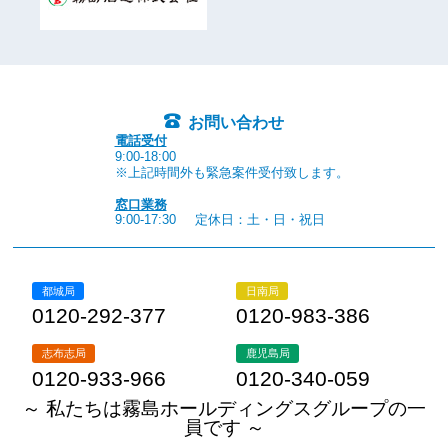
お問い合わせ
電話受付
9:00-18:00
※上記時間外も緊急案件受付致します。
窓口業務
9:00-17:30
定休日：土・日・祝日
都城局
日南局
0120-292-377
0120-983-386
志布志局
鹿児島局
0120-933-966
0120-340-059
～ 私たちは霧島ホールディングスグループの一
員です ～