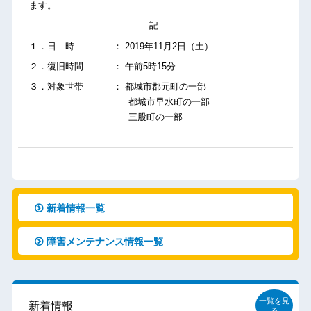
ます。
記
１．日 時 ： 2019年11月2日（土）
２．復旧時間 ： 午前5時15分
３．対象世帯 ： 都城市郡元町の一部
都城市早水町の一部
三股町の一部
新着情報一覧
障害メンテナンス情報一覧
一覧を見
新着情報
る