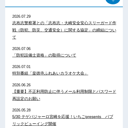
2026.07.29
志布志警察署との「志布志・大崎安全安心スリーガード作
戦（防犯、防災、交通安全）に関する協定」の締結につい
て
2026.07.06
「防犯設備士資格」の取得について
2026.07.01
特別番組「皇徳寺ふれあいカラオケ大会」
2026.06.26
【重要】不正利用防止に伴うメール利用制限とパスワード
再設定のお願い
2026.05.28
5/30 テゲバジャーロ宮崎を応援！いちごpresents パブ
リックビューイング開催