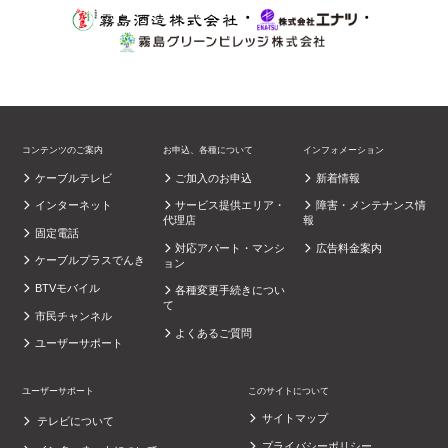
・
・
コンテンツのご案内
お申込、各種について
インフォメーション
ケーブルテレビ
ご加入のお申込
新着情報
インターネット
サービス提供エリア・
障害・メンテナンス情
代理店
報
固定電話
対応アパート・マンシ
広告料金案内
ケーブルプラスでんき
ョン
BTVモバイル
各種変更手続きについ
て
市民チャンネル
よくあるご質問
ユーザーサポート
ユーザーサポート
このサイトについて
サイトマップ
テレビについて
プライバシーポリシー