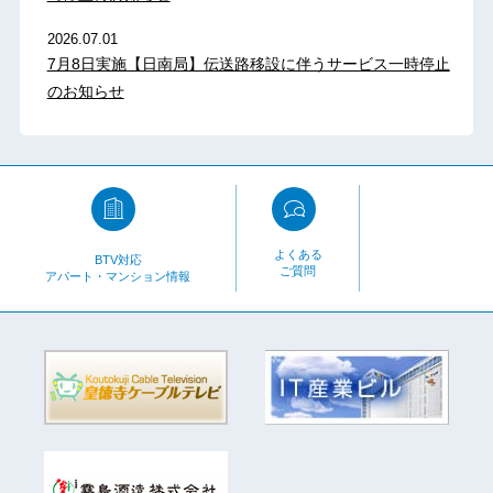
2026.07.01
7月8日実施【日南局】伝送路移設に伴うサービス一時停止
のお知らせ
よくある
BTV対応
ご質問
アパート・マンション情報