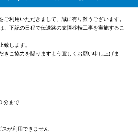
をご利用いただきまして、誠に有り難うございます。
は、下記の日程で伝送路の支障移転工事を実施するこ
止致します。
だきご協力を賜りますよう宜しくお願い申し上げま
０分まで
ビスが利用できません