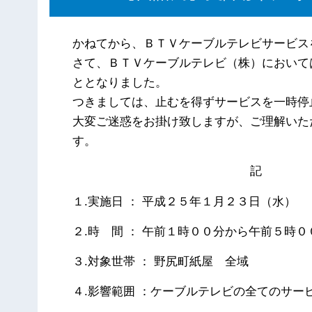
かねてから、ＢＴＶケーブルテレビサービス
さて、ＢＴＶケーブルテレビ（株）において
ととなりました。
つきましては、止むを得ずサービスを一時停
大変ご迷惑をお掛け致しますが、ご理解いた
す。
記
１.実施日 ： 平成２５年１月２３日（水）
２.時 間 ： 午前１時００分から午前５時０
３.対象世帯 ： 野尻町紙屋 全域
４.影響範囲 ：ケーブルテレビの全てのサー