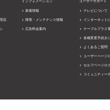
インフォメーション
ユーザーサポート
新着情報
テレビについて
理店
障害・メンテナンス情報
インターネット
ン
広告料金案内
ケーブルプラス
各種変更手続き
よくあるご質問
ユーザーページ
セルフページロ
コミュニティー