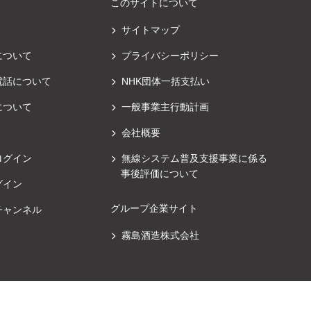
このサイトについて
サイトマップ
について
プライバシーポリシー
電話について
NHK団体一括支払い
について
一般事業主行動計画
会社概要
ログイン
無線システム普及支援事業に係る
事後評価について
グイン
グループ企業サイト
チャンネル
霧島酒造株式会社