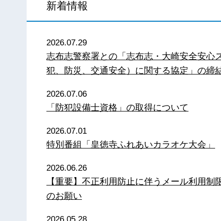
新着情報
2026.07.29
志布志警察署との「志布志・大崎安全安心
犯、防災、交通安全）に関する協定」の締
2026.07.06
「防犯設備士資格」の取得について
2026.07.01
特別番組「皇徳寺ふれあいカラオケ大会」
2026.06.26
【重要】不正利用防止に伴うメール利用制
のお願い
2026.05.28