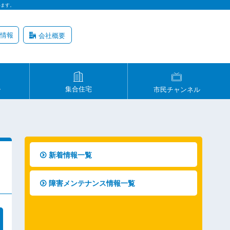
います。
情報
会社概要
ル
集合住宅
市民チャンネル
新着情報一覧
障害メンテナンス情報一覧