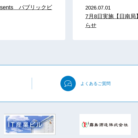
sents パブリックビ
2026.07.01
7月8日実施【日南
らせ
よくある
ご質問