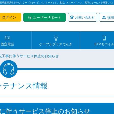
は宮崎県都城市を中心にケーブルテレビ、インターネット、電話、スマートフォン、電気のサービスを展開して
ログイン
ユーザーサポート
お問い合わせ
採用
固定電話
ケーブルプラスでんき
BTVモバイ
転工事に伴うサービス停止のお知らせ
ンテナンス情報
事に伴うサービス停止のお知らせ