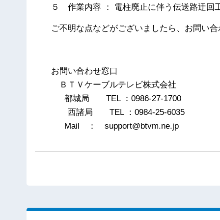
５ 作業内容 ： 電柱廃止に伴う伝送路迂回
ご不明な点などがございましたら、お問い合
以
お問い合わせ窓口
ＢＴＶケーブルテレビ株式会社
都城局 TEL ：0986-27-1700
西諸局 TEL ：0984-25-6035
Mail ： support@btvm.ne.jp