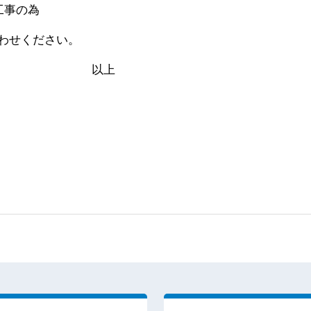
工事の為
わせください。
上