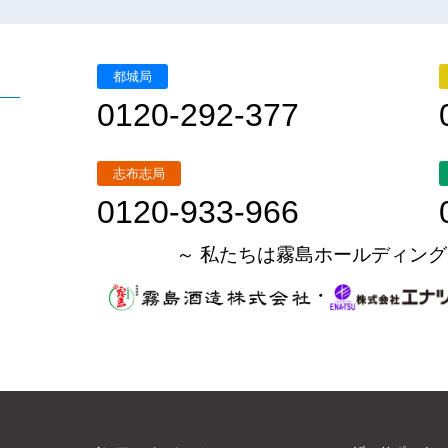
都城局
0120-292-377
志布志局
0120-933-966
～ 私たちは霧島ホールディング
・