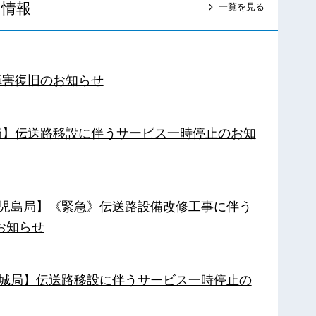
ス情報
一覧を見る
障害復旧のお知らせ
南局】伝送路移設に伴うサービス一時停止のお知
【鹿児島局】《緊急》伝送路設備改修工事に伴う
お知らせ
【都城局】伝送路移設に伴うサービス一時停止の