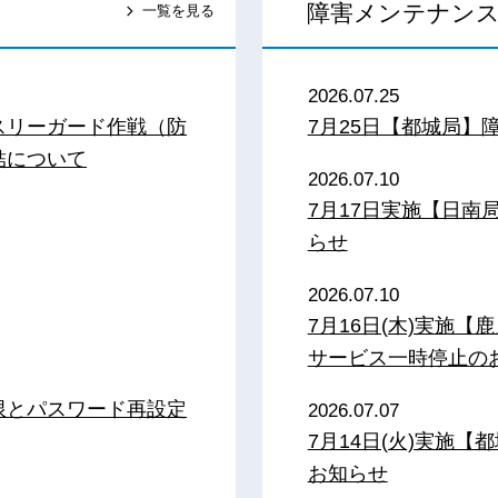
障害メンテナン
一覧を見る
2026.07.25
スリーガード作戦（防
7月25日【都城局】
結について
2026.07.10
7月17日実施【日
らせ
2026.07.10
7月16日(木)実施
サービス一時停止の
限とパスワード再設定
2026.07.07
7月14日(火)実施
お知らせ