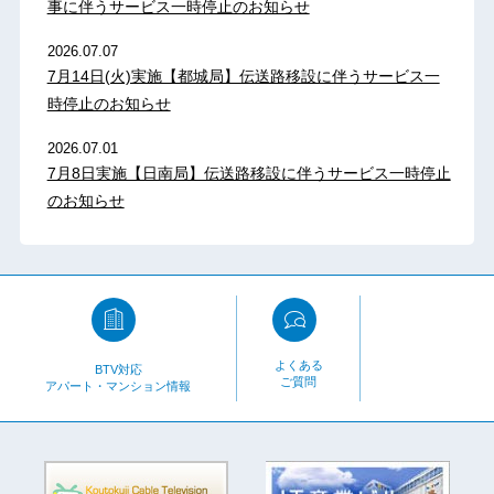
事に伴うサービス一時停止のお知らせ
2026.07.07
7月14日(火)実施【都城局】伝送路移設に伴うサービス一
時停止のお知らせ
2026.07.01
7月8日実施【日南局】伝送路移設に伴うサービス一時停止
のお知らせ
よくある
BTV対応
ご質問
アパート・マンション情報