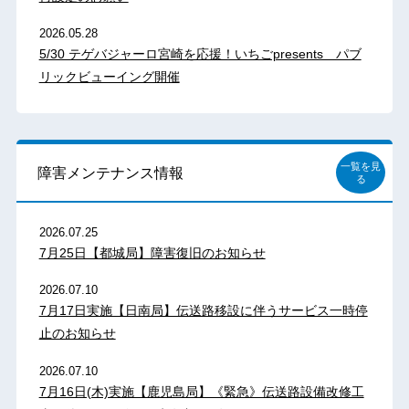
2026.05.28
5/30 テゲバジャーロ宮崎を応援！いちごpresents パブ
リックビューイング開催
一覧を見
障害メンテナンス情報
る
2026.07.25
7月25日【都城局】障害復旧のお知らせ
2026.07.10
7月17日実施【日南局】伝送路移設に伴うサービス一時停
止のお知らせ
2026.07.10
7月16日(木)実施【鹿児島局】《緊急》伝送路設備改修工