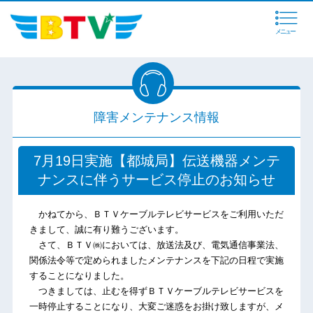
メニュー
障害メンテナンス情報
7月19日実施【都城局】伝送機器メンテ
ナンスに伴うサービス停止のお知らせ
かねてから、ＢＴＶケーブルテレビサービスをご利用いただ
きまして、誠に有り難うございます。
さて、ＢＴＶ㈱においては、放送法及び、電気通信事業法、
関係法令等で定められましたメンテナンスを下記の日程で実施
することになりました。
つきましては、止むを得ずＢＴＶケーブルテレビサービスを
一時停止することになり、大変ご迷惑をお掛け致しますが、メ