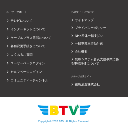
ユーザーサポート
このサイトについて
サイトマップ
テレビについて
プライバシーポリシー
インターネットについて
NHK団体一括支払い
ケーブルプラス電話について
一般事業主行動計画
各種変更手続きについて
会社概要
よくあるご質問
無線システム普及支援事業に係
ユーザーページログイン
る事後評価について
セルフページログイン
グループ企業サイト
コミュニティーチャンネル
霧島酒造株式会社
Copyright© 2026 BTV. All Rights Reserved.