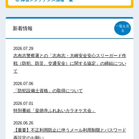
一覧を見
新着情報
る
2026.07.29
志布志警察署との「志布志・大崎安全安心スリーガード作
戦（防犯、防災、交通安全）に関する協定」の締結につい
て
2026.07.06
「防犯設備士資格」の取得について
2026.07.01
特別番組「皇徳寺ふれあいカラオケ大会」
2026.06.26
【重要】不正利用防止に伴うメール利用制限とパスワード
再設定のお願い