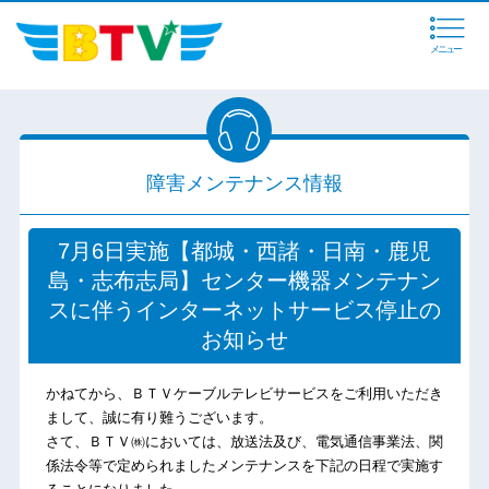
メニュー
障害メンテナンス情報
7月6日実施【都城・西諸・日南・鹿児
島・志布志局】センター機器メンテナン
スに伴うインターネットサービス停止の
お知らせ
かねてから、ＢＴＶケーブルテレビサービスをご利用いただき
まして、誠に有り難うございます。
さて、ＢＴＶ㈱においては、放送法及び、電気通信事業法、関
係法令等で定められましたメンテナンスを下記の日程で実施す