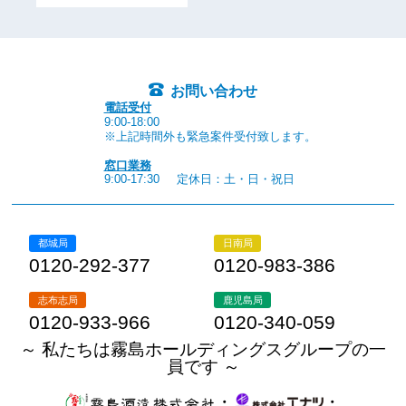
お問い合わせ
電話受付
9:00-18:00
※上記時間外も緊急案件受付致します。
窓口業務
9:00-17:30
定休日：土・日・祝日
都城局
日南局
0120-292-377
0120-983-386
志布志局
鹿児島局
0120-933-966
0120-340-059
～ 私たちは霧島ホールディングスグループの一
員です ～
・
・