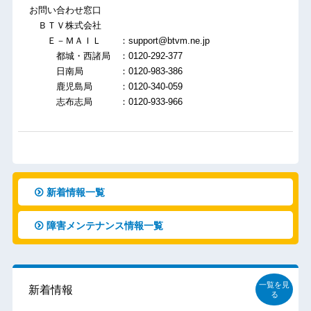
お問い合わせ窓口
ＢＴＶ株式会社
Ｅ－ＭＡＩＬ ：support@btvm.ne.jp
都城・西諸局 ：0120-292-377
日南局 ：0120-983-386
鹿児島局 ：0120-340-059
志布志局 ：0120-933-966
新着情報一覧
障害メンテナンス情報一覧
一覧を見
新着情報
る