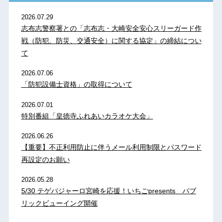
2026.07.29
志布志警察署との「志布志・大崎安全安心スリーガード作
戦（防犯、防災、交通安全）に関する協定」の締結につい
て
2026.07.06
「防犯設備士資格」の取得について
2026.07.01
特別番組「皇徳寺ふれあいカラオケ大会」
2026.06.26
【重要】不正利用防止に伴うメール利用制限とパスワード
再設定のお願い
2026.05.28
5/30 テゲバジャーロ宮崎を応援！いちごpresents パブ
リックビューイング開催