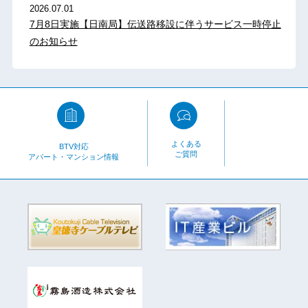
2026.07.01
7月8日実施【日南局】伝送路移設に伴うサービス一時停止
のお知らせ
よくある
BTV対応
ご質問
アパート・マンション情報