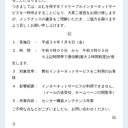
ることになりました。
つきましては、止むを得ずＢＴＶケーブルインターネットサー
ビスを一時停止することになり、大変ご迷惑をお掛け致します
が、メンテナンスの趣旨をご理解いただき、ご協力を賜ります
よう宜しくお願い申し上げます。
記
１．実施日 ： 平成３０年７月６日（金）
２．時 間 ： 午前０時００分 から 午前５時００分
※上記時間帯で通信断(最大２時間程度)が発
生します。
３．対象世帯： 弊社インターネットサービスをご利用のお客
様
４．影響範囲： インターネットサービスが利用できません。
（メールの送受信、ホームページの閲覧等）
５．作業内容： センター機器メンテナンス作業
ご不明な点などがございましたら、お問い合わせください。
以
上