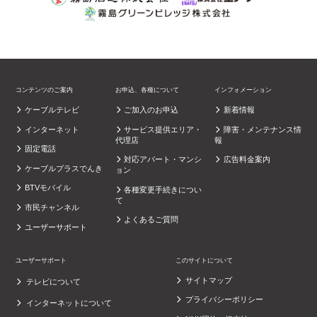
コンテンツのご案内
お申込、各種について
インフォメーション
ケーブルテレビ
ご加入のお申込
新着情報
インターネット
サービス提供エリア・
障害・メンテナンス情
代理店
報
固定電話
対応アパート・マンシ
広告料金案内
ケーブルプラスでんき
ョン
BTVモバイル
各種変更手続きについ
て
市民チャンネル
よくあるご質問
ユーザーサポート
ユーザーサポート
このサイトについて
サイトマップ
テレビについて
プライバシーポリシー
インターネットについて