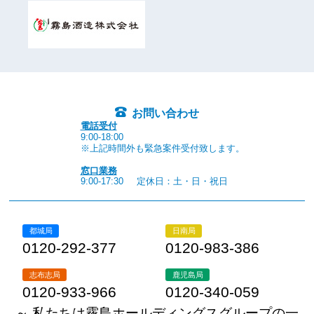
お問い合わせ
電話受付
9:00-18:00
※上記時間外も緊急案件受付致します。
窓口業務
9:00-17:30
定休日：土・日・祝日
都城局
日南局
0120-292-377
0120-983-386
志布志局
鹿児島局
0120-933-966
0120-340-059
～ 私たちは霧島ホールディングスグループの一