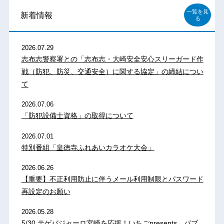
一覧を見
新着情報
る
2026.07.29
志布志警察署との「志布志・大崎安全安心スリーガード作
戦（防犯、防災、交通安全）に関する協定」の締結につい
て
2026.07.06
「防犯設備士資格」の取得について
2026.07.01
特別番組「皇徳寺ふれあいカラオケ大会」
2026.06.26
【重要】不正利用防止に伴うメール利用制限とパスワード
再設定のお願い
2026.05.28
5/30 テゲバジャーロ宮崎を応援！いちごpresents パブ