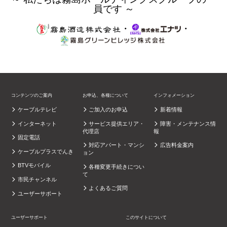
員です ～
・
・
コンテンツのご案内
お申込、各種について
インフォメーション
ケーブルテレビ
ご加入のお申込
新着情報
インターネット
サービス提供エリア・
障害・メンテナンス情
代理店
報
固定電話
対応アパート・マンシ
広告料金案内
ケーブルプラスでんき
ョン
BTVモバイル
各種変更手続きについ
て
市民チャンネル
よくあるご質問
ユーザーサポート
ユーザーサポート
このサイトについて