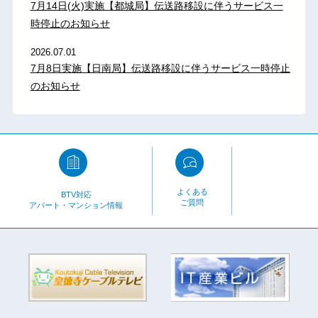
7月14日(火)実施【都城局】伝送路移設に伴うサービス一
時停止のお知らせ
2026.07.01
7月8日実施【日南局】伝送路移設に伴うサービス一時停止
のお知らせ
よくある
BTV対応
ご質問
アパート・マンション情報