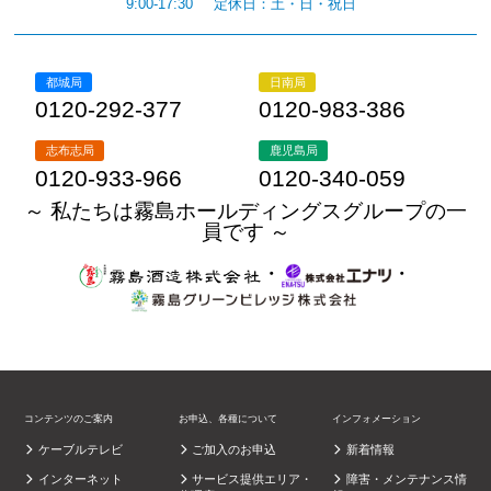
9:00-17:30
定休日：土・日・祝日
都城局
日南局
0120-292-377
0120-983-386
志布志局
鹿児島局
0120-933-966
0120-340-059
～ 私たちは霧島ホールディングスグループの一
員です ～
・
・
コンテンツのご案内
お申込、各種について
インフォメーション
ケーブルテレビ
ご加入のお申込
新着情報
インターネット
サービス提供エリア・
障害・メンテナンス情