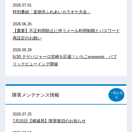
2026.07.01
特別番組「皇徳寺ふれあいカラオケ大会」
2026.06.26
【重要】不正利用防止に伴うメール利用制限とパスワード
再設定のお願い
2026.05.28
5/30 テゲバジャーロ宮崎を応援！いちごpresents パブ
リックビューイング開催
一覧を見
障害メンテナンス情報
る
2026.07.25
7月25日【都城局】障害復旧のお知らせ