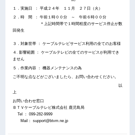
１．実施日 ： 平成２４年 １１月 ２７日（火）
２．時 間 ： 午前１時００分 ～ 午前６時００分
＊上記時間帯で１時間程度のサービス停止が数
回発生
３．対象世帯 ： ケーブルテレビサービス利用の全てのお客様
４. 影響範囲 ： ケーブルテレビの全てのサービスが利用でき
ません
５．作業内容 ： 機器メンテナンスの為
ご不明な点などがございましたら、お問い合わせください。
以
上
お問い合わせ窓口
ＢＴＶケーブルテレビ株式会社 鹿児島局
Tel ： 099-282-9999
Mail： support@btvm.ne.jp