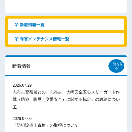
新着情報一覧
障害メンテナンス情報一覧
一覧を見
新着情報
る
2026.07.29
志布志警察署との「志布志・大崎安全安心スリーガード作
戦（防犯、防災、交通安全）に関する協定」の締結につい
て
2026.07.06
「防犯設備士資格」の取得について