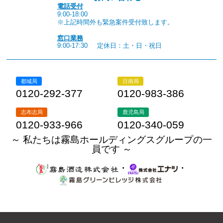
電話受付
9:00-18:00
※上記時間外も緊急案件受付致します。
窓口業務
9:00-17:30
定休日：土・日・祝日
都城局
日南局
0120-292-377
0120-983-386
志布志局
鹿児島局
0120-933-966
0120-340-059
～ 私たちは霧島ホールディングスグループの一
員です ～
・
・