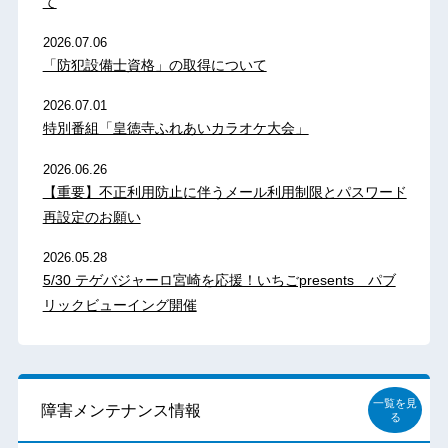
て
2026.07.06
「防犯設備士資格」の取得について
2026.07.01
特別番組「皇徳寺ふれあいカラオケ大会」
2026.06.26
【重要】不正利用防止に伴うメール利用制限とパスワード
再設定のお願い
2026.05.28
5/30 テゲバジャーロ宮崎を応援！いちごpresents パブ
リックビューイング開催
一覧を見
障害メンテナンス情報
る