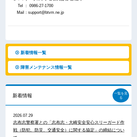
Tel ： 0986-27-1700
Mail：support@btvm.ne.jp
新着情報一覧
障害メンテナンス情報一覧
一覧を見
新着情報
る
2026.07.29
志布志警察署との「志布志・大崎安全安心スリーガード作
戦（防犯、防災、交通安全）に関する協定」の締結につい