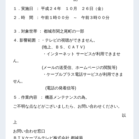
１．実施日 ： 平成２４年 １０月 ２６日（金）
２．時 間 ： 午前１時００分 ～ 午前３時００分
３．対象世帯 ： 都城市関之尾町の一部
４. 影響範囲 ：・テレビの視聴ができません。
(地上、ＢＳ、ＣＡＴＶ)
・インターネット サービスが利用できませ
ん。
(メールの送受信、ホームページの閲覧等)
・ケーブルプラス電話サービスが利用できま
せん。
(電話の発着信等)
５．作業内容 ： 機器メンテナンスの為。
ご不明な点などがございましたら、お問い合わせください。
以
上
お問い合わせ窓口
ＢＴＶケーブルテレビ株式会社 都城局