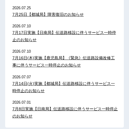
2026.07.25
7月25日【都城局】障害復旧のお知らせ
2026.07.10
7月17日実施【日南局】伝送路移設に伴うサービス一時停
止のお知らせ
2026.07.10
7月16日(木)実施【鹿児島局】《緊急》伝送路設備改修工
事に伴うサービス一時停止のお知らせ
2026.07.07
7月14日(火)実施【都城局】伝送路移設に伴うサービス一
時停止のお知らせ
2026.07.01
7月8日実施【日南局】伝送路移設に伴うサービス一時停止
のお知らせ