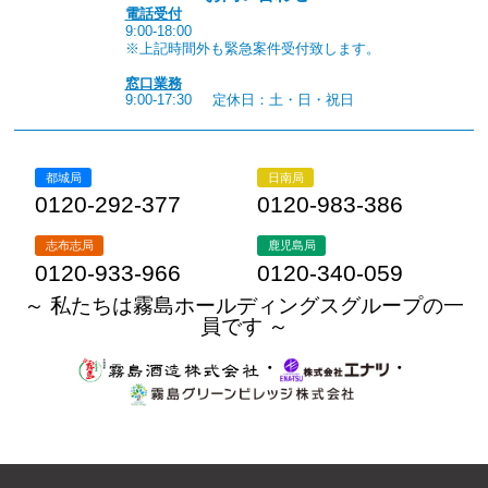
電話受付
9:00-18:00
※上記時間外も緊急案件受付致します。
窓口業務
9:00-17:30
定休日：土・日・祝日
都城局
日南局
0120-292-377
0120-983-386
志布志局
鹿児島局
0120-933-966
0120-340-059
～ 私たちは霧島ホールディングスグループの一
員です ～
・
・