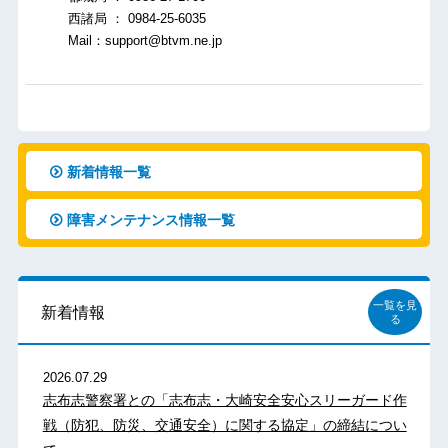
西諸局 ： 0984-25-6035
Mail：support@btvm.ne.jp
新着情報一覧
障害メンテナンス情報一覧
一覧を見
新着情報
る
2026.07.29
志布志警察署との「志布志・大崎安全安心スリーガード作
戦（防犯、防災、交通安全）に関する協定」の締結につい