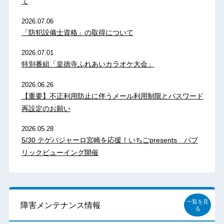
て
2026.07.06
「防犯設備士資格」の取得について
2026.07.01
特別番組「皇徳寺ふれあいカラオケ大会」
2026.06.26
【重要】不正利用防止に伴うメール利用制限とパスワード
再設定のお願い
2026.05.28
5/30 テゲバジャーロ宮崎を応援！いちごpresents パブ
リックビューイング開催
一覧を見
障害メンテナンス情報
る