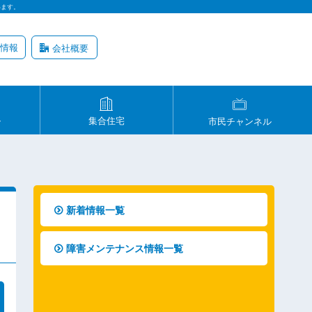
います。
情報
会社概要
ル
集合住宅
市民チャンネル
新着情報一覧
障害メンテナンス情報一覧