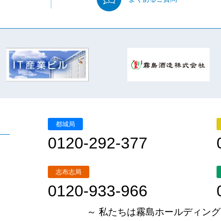
都城局
0120-292-377
志布志局
0120-933-966
～ 私たちは霧島ホールディング