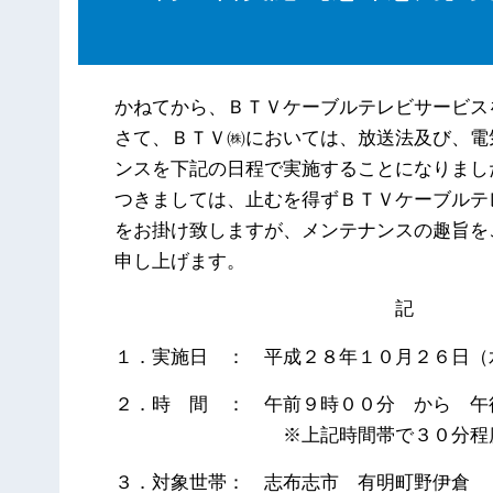
かねてから、ＢＴＶケーブルテレビサービス
さて、ＢＴＶ㈱においては、放送法及び、電
ンスを下記の日程で実施することになりまし
つきましては、止むを得ずＢＴＶケーブルテ
をお掛け致しますが、メンテナンスの趣旨を
申し上げます。
記
１．実施日 ： 平成２８年１０月２６日（
２．時 間 ： 午前９時００分 から 午
※上記時間帯で３０分程度のサ
３．対象世帯： 志布志市 有明町野伊倉 ５