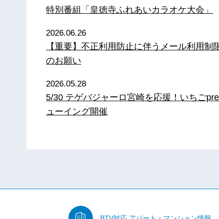
特別番組「皇徳寺ふれあいカラオケ大会」
2026.06.26
【重要】不正利用防止に伴うメール利用制
のお願い
2026.05.28
5/30 テゲバジャーロ宮崎を応援！いちごpre
ューイング開催
BTV対応
アパート・マンション情報