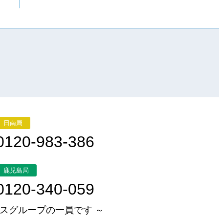
日南局
0120-983-386
鹿児島局
0120-340-059
スグループの一員です ～