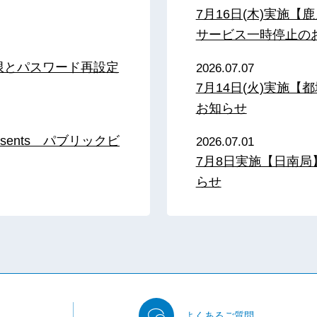
7月16日(木)実施
サービス一時停止の
限とパスワード再設定
2026.07.07
7月14日(火)実施
お知らせ
sents パブリックビ
2026.07.01
7月8日実施【日南
らせ
よくある
ご質問