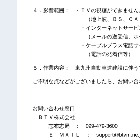
４．影響範囲： ・ＴＶの視聴ができません
（地上波、ＢＳ、ＣＡＴ
・インターネットサービスが利
（メールの送受信、ホームペ
・ケーブルプラス電話サービス
（電話の発着信等）
５．作業内容： 東九州自動車道建設に伴う
ご不明な点などがございましたら、お問い合
以
お問い合わせ窓口
ＢＴＶ株式会社
志布志局 ： 099-479-3600
Ｅ－ＭＡＩＬ ： support@btvm.ne.j