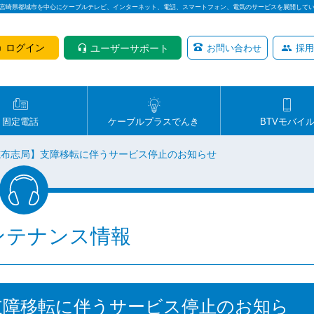
は宮崎県都城市を中心にケーブルテレビ、インターネット、電話、スマートフォン、電気のサービスを展開して
ログイン
ユーザーサポート
お問い合わせ
採用
固定電話
ケーブルプラスでんき
BTVモバイ
【志布志局】支障移転に伴うサービス停止のお知らせ
ンテナンス情報
】支障移転に伴うサービス停止のお知ら