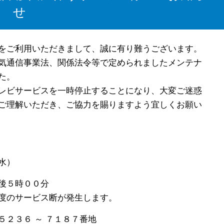
せ
をご利用いただきまして、誠に有り難うございます。
気通信事業法、関係法令等で定められましたメンテナ
た。
レビサービスを一時停止することになり、大変ご迷惑
ご理解いただき、ご協力を賜りますよう宜しくお願い
水）
後５時００分
ービス断が発生します。
２３６ ～ ７１８７番地