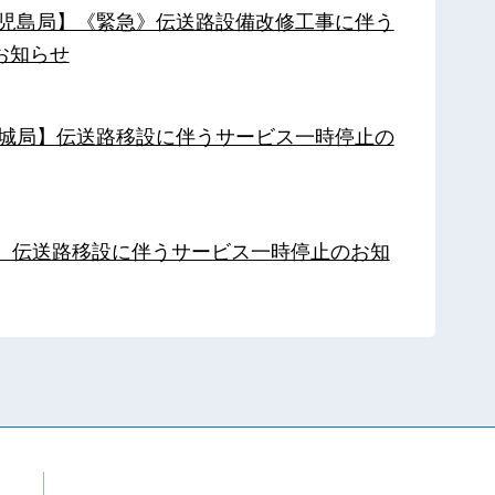
【鹿児島局】《緊急》伝送路設備改修工事に伴う
お知らせ
【都城局】伝送路移設に伴うサービス一時停止の
局】伝送路移設に伴うサービス一時停止のお知