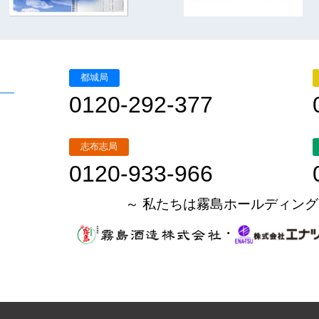
都城局
0120-292-377
志布志局
0120-933-966
～ 私たちは霧島ホールディング
・