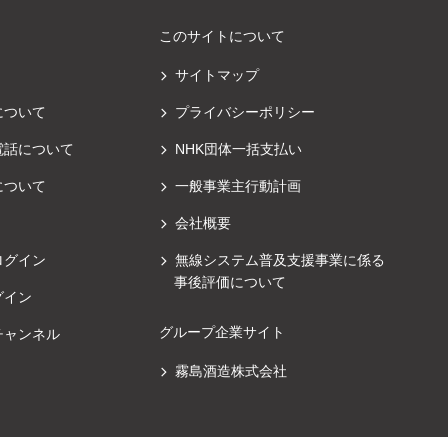
このサイトについて
サイトマップ
について
プライバシーポリシー
電話について
NHK団体一括支払い
について
一般事業主行動計画
会社概要
ログイン
無線システム普及支援事業に係る
事後評価について
グイン
グループ企業サイト
チャンネル
霧島酒造株式会社