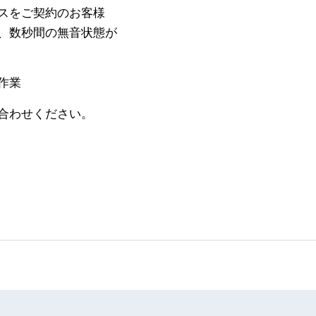
スをご契約のお客様
秒間の無音状態が
作業
合わせください。