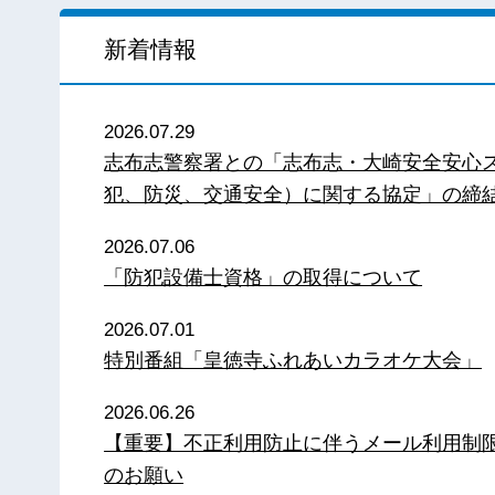
新着情報
2026.07.29
志布志警察署との「志布志・大崎安全安心
犯、防災、交通安全）に関する協定」の締
2026.07.06
「防犯設備士資格」の取得について
2026.07.01
特別番組「皇徳寺ふれあいカラオケ大会」
2026.06.26
【重要】不正利用防止に伴うメール利用制
のお願い