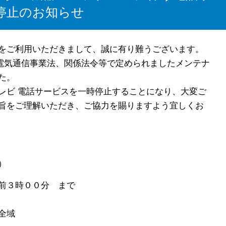
停止のお知らせ
をご利用いただきまして、誠に有り難うございます。
、電気通信事業法、関係法令等で定められましたメンテナ
た。
レビ 電話サービスを一時停止することになり、大変ご
旨をご理解いただき、ご協力を賜りますよう宜しくお
）
前３時００分 まで
全域