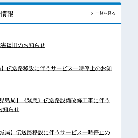
ス情報
一覧を見る
障害復旧のお知らせ
南局】伝送路移設に伴うサービス一時停止のお知
【鹿児島局】《緊急》伝送路設備改修工事に伴う
お知らせ
【都城局】伝送路移設に伴うサービス一時停止の