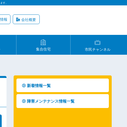
います。
情報
会社概要
ル
集合住宅
市民チャンネル
新着情報一覧
障害メンテナンス情報一覧