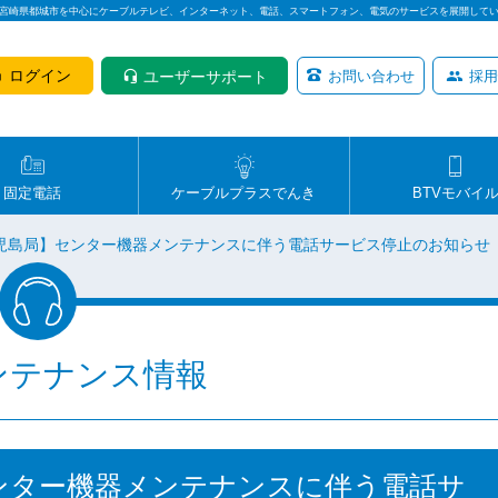
は宮崎県都城市を中心にケーブルテレビ、インターネット、電話、スマートフォン、電気のサービスを展開して
ログイン
ユーザーサポート
お問い合わせ
採用
固定電話
ケーブルプラスでんき
BTVモバイ
【鹿児島局】センター機器メンテナンスに伴う電話サービス停止のお知らせ
ンテナンス情報
センター機器メンテナンスに伴う電話サ