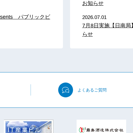
お知らせ
sents パブリックビ
2026.07.01
7月8日実施【日南
らせ
よくある
ご質問