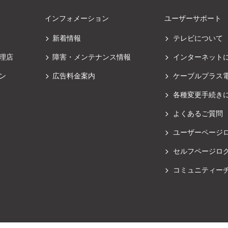
インフォメーション
ユーザーサポート
新着情報
テレビについて
理店
障害・メンテナンス情報
インターネット
ン
広告料金案内
ケーブルプラス
各種変更手続き
よくあるご質問
ユーザーページ
セルフページロ
コミュニティー