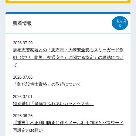
一覧を見
新着情報
る
2026.07.29
志布志警察署との「志布志・大崎安全安心スリーガード作
戦（防犯、防災、交通安全）に関する協定」の締結につい
て
2026.07.06
「防犯設備士資格」の取得について
2026.07.01
特別番組「皇徳寺ふれあいカラオケ大会」
2026.06.26
【重要】不正利用防止に伴うメール利用制限とパスワード
再設定のお願い