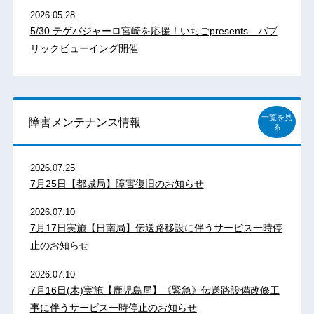
2026.05.28
5/30 テゲバジャーロ宮崎を応援！いちごpresents パブ
リックビューイング開催
一覧を見
障害メンテナンス情報
る
2026.07.25
7月25日【都城局】障害復旧のお知らせ
2026.07.10
7月17日実施【日南局】伝送路移設に伴うサービス一時停
止のお知らせ
2026.07.10
7月16日(木)実施【鹿児島局】《緊急》伝送路設備改修工
事に伴うサービス一時停止のお知らせ