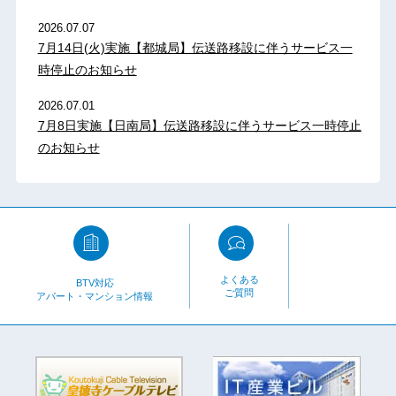
2026.07.07
7月14日(火)実施【都城局】伝送路移設に伴うサービス一
時停止のお知らせ
2026.07.01
7月8日実施【日南局】伝送路移設に伴うサービス一時停止
のお知らせ
よくある
BTV対応
ご質問
アパート・マンション情報