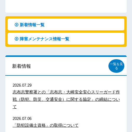
新着情報一覧
障害メンテナンス情報一覧
一覧を見
新着情報
る
2026.07.29
志布志警察署との「志布志・大崎安全安心スリーガード作
戦（防犯、防災、交通安全）に関する協定」の締結につい
て
2026.07.06
「防犯設備士資格」の取得について