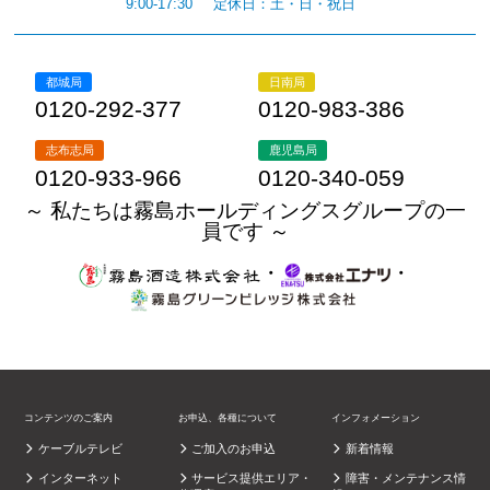
9:00-17:30
定休日：土・日・祝日
都城局
日南局
0120-292-377
0120-983-386
志布志局
鹿児島局
0120-933-966
0120-340-059
～ 私たちは霧島ホールディングスグループの一
員です ～
・
・
コンテンツのご案内
お申込、各種について
インフォメーション
ケーブルテレビ
ご加入のお申込
新着情報
インターネット
サービス提供エリア・
障害・メンテナンス情