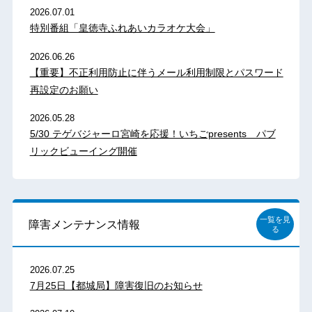
2026.07.01
特別番組「皇徳寺ふれあいカラオケ大会」
2026.06.26
【重要】不正利用防止に伴うメール利用制限とパスワード
再設定のお願い
2026.05.28
5/30 テゲバジャーロ宮崎を応援！いちごpresents パブ
リックビューイング開催
一覧を見
障害メンテナンス情報
る
2026.07.25
7月25日【都城局】障害復旧のお知らせ