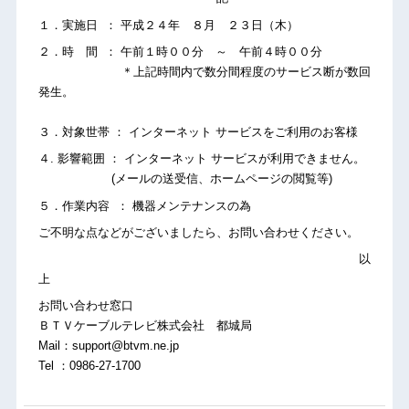
１．実施日 ： 平成２４年 ８月 ２３日（木）
２．時 間 ： 午前１時００分 ～ 午前４時００分
＊上記時間内で数分間程度のサービス断が数回
発生。
３．対象世帯 ： インターネット サービスをご利用のお客様
４. 影響範囲 ： インターネット サービスが利用できません。
(メールの送受信、ホームページの閲覧等)
５．作業内容 ： 機器メンテナンスの為
ご不明な点などがございましたら、お問い合わせください。
以
上
お問い合わせ窓口
ＢＴＶケーブルテレビ株式会社 都城局
Mail：support@btvm.ne.jp
Tel ：0986-27-1700