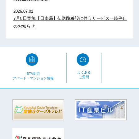
2026.07.01
7月8日実施【日南局】伝送路移設に伴うサービス一時停止
のお知らせ
よくある
BTV対応
ご質問
アパート・マンション情報