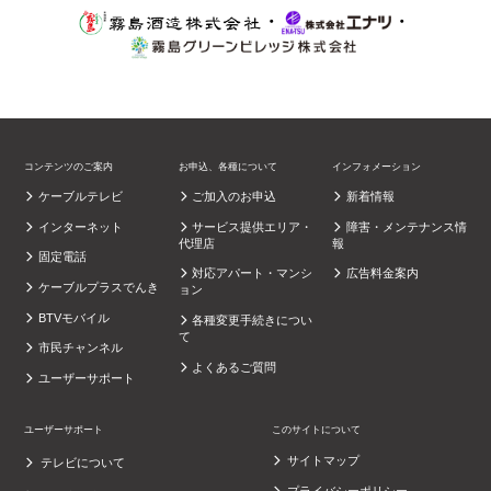
・
・
コンテンツのご案内
お申込、各種について
インフォメーション
ケーブルテレビ
ご加入のお申込
新着情報
インターネット
サービス提供エリア・
障害・メンテナンス情
代理店
報
固定電話
対応アパート・マンシ
広告料金案内
ケーブルプラスでんき
ョン
BTVモバイル
各種変更手続きについ
て
市民チャンネル
よくあるご質問
ユーザーサポート
ユーザーサポート
このサイトについて
サイトマップ
テレビについて
プライバシーポリシー