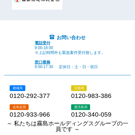
お問い合わせ
電話受付
9:00-18:00
※上記時間外も緊急案件受付致します。
窓口業務
9:00-17:30
定休日：土・日・祝日
都城局
日南局
0120-292-377
0120-983-386
志布志局
鹿児島局
0120-933-966
0120-340-059
～ 私たちは霧島ホールディングスグループの一
員です ～