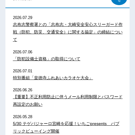
る
2026.07.29
志布志警察署との「志布志・大崎安全安心スリーガード作
戦（防犯、防災、交通安全）に関する協定」の締結につい
て
2026.07.06
「防犯設備士資格」の取得について
2026.07.01
特別番組「皇徳寺ふれあいカラオケ大会」
2026.06.26
【重要】不正利用防止に伴うメール利用制限とパスワード
再設定のお願い
2026.05.28
5/30 テゲバジャーロ宮崎を応援！いちごpresents パブ
リックビューイング開催