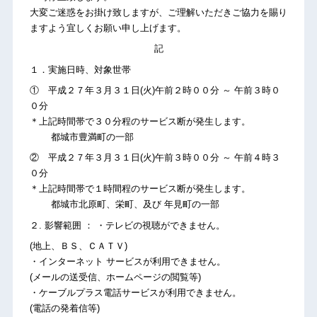
大変ご迷惑をお掛け致しますが、ご理解いただきご協力を賜り
ますよう宜しくお願い申し上げます。
記
１．実施日時、対象世帯
① 平成２７年３月３１日(火)午前２時００分 ～ 午前３時０
０分
＊上記時間帯で３０分程のサービス断が発生します。
都城市豊満町の一部
② 平成２７年３月３１日(火)午前３時００分 ～ 午前４時３
０分
＊上記時間帯で１時間程のサービス断が発生します。
都城市北原町、栄町、及び 年見町の一部
２. 影響範囲 ： ・テレビの視聴ができません。
(地上、ＢＳ、ＣＡＴＶ)
・インターネット サービスが利用できません。
(メールの送受信、ホームページの閲覧等)
・ケーブルプラス電話サービスが利用できません。
(電話の発着信等)