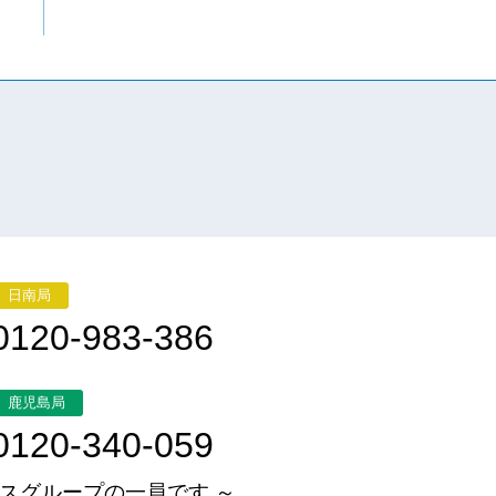
日南局
0120-983-386
鹿児島局
0120-340-059
スグループの一員です ～