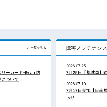
障害メンテナン
一覧を見る
2026.07.25
スリーガード作戦（防
7月25日【都城局】
結について
2026.07.10
7月17日実施【日
らせ