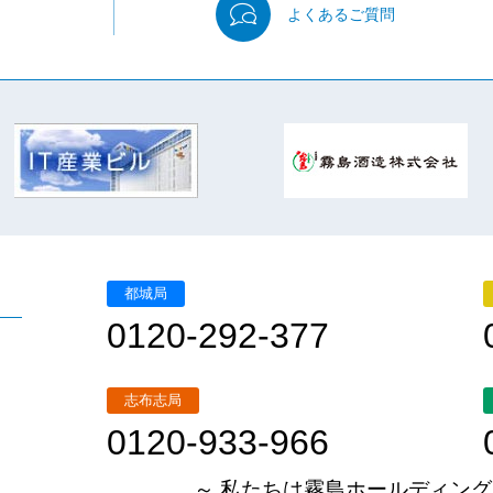
よくある
ご質問
都城局
0120-292-377
志布志局
0120-933-966
～ 私たちは霧島ホールディング