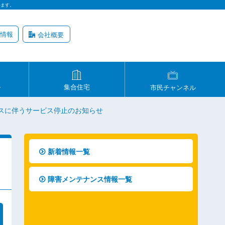
います。
情報
会社概要
ル
集合住宅
市民チャンネル
ンスに伴うサービス停止のお知らせ
新着情報一覧
障害メンテナンス情報一覧