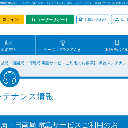
は宮崎県都城市を中心にケーブルテレビ、インターネット、電話、スマートフォン、電気のサービスを展開して
ログイン
ユーザーサポート
お問い合わせ
採用
固定電話
ケーブルプラスでんき
BTVモバイ
【都城局・西諸局・日南局 電話サービスご利用のお客様】 機器メンテナ
ンテナンス情報
西諸局・日南局 電話サービスご利用のお