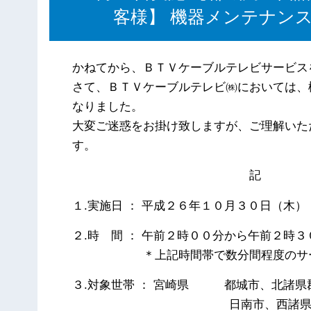
客様】 機器メンテナン
かねてから、ＢＴＶケーブルテレビサービス
さて、ＢＴＶケーブルテレビ㈱においては、
なりました。
大変ご迷惑をお掛け致しますが、ご理解いた
す。
記
１.実施日 ： 平成２６年１０月３０日（木）
２.時 間 ： 午前２時００分から午前２時３
＊上記時間帯で数分間程度のサービス
３.対象世帯 ： 宮崎県 都城市、北諸県
日南市、西諸県郡高