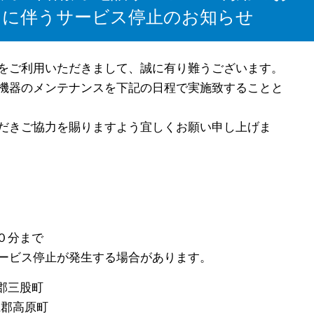
スに伴うサービス停止のお知らせ
をご利用いただきまして、誠に有り難うございます。
機器のメンテナンスを下記の日程で実施致することと
だきご協力を賜りますよう宜しくお願い申し上げま
０分まで
停止が発生する場合があります。
郡三股町
原町