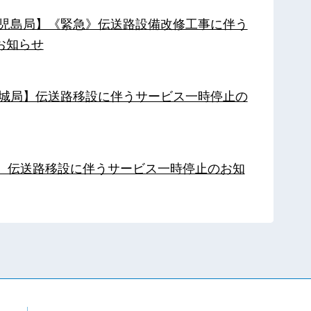
【鹿児島局】《緊急》伝送路設備改修工事に伴う
お知らせ
【都城局】伝送路移設に伴うサービス一時停止の
局】伝送路移設に伴うサービス一時停止のお知