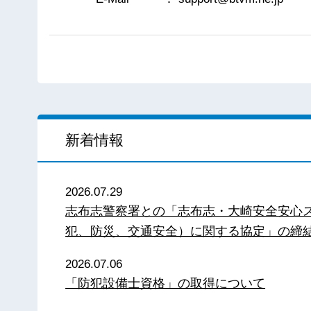
新着情報
2026.07.29
志布志警察署との「志布志・大崎安全安心
犯、防災、交通安全）に関する協定」の締
2026.07.06
「防犯設備士資格」の取得について