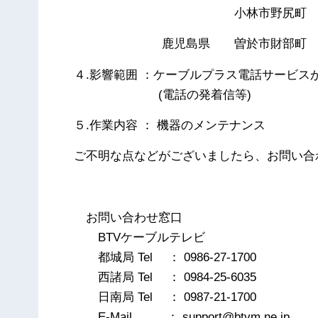
小林市野尻町
鹿児島県 曽於市財部町
４.影響範囲 ：ケーブルプラス電話サービス
(電話の発着信等)
５.作業内容 ： 機器のメンテナンス
ご不明な点などがございましたら、お問い合
以
お問い合わせ窓口
BTVケーブルテレビ
都城局 Tel ： 0986-27-1700
西諸局 Tel ： 0984-25-6035
日南局 Tel ： 0987-21-1700
E-Mail ： support@btvm.ne.jp