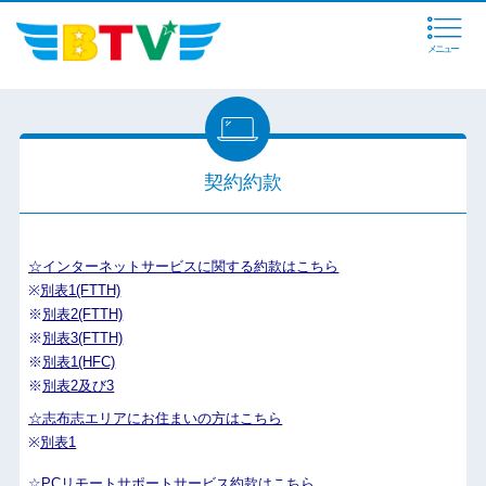
メニュー
契約約款
☆インターネットサービスに関する約款はこちら
※
別表1(FTTH)
※
別表2(FTTH)
※
別表3(FTTH)
※
別表1(HFC)
※
別表2及び3
☆志布志エリアにお住まいの方はこちら
※
別表1
☆PCリモートサポートサービス約款はこちら