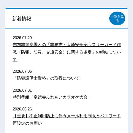
一覧を見
新着情報
る
2026.07.29
志布志警察署との「志布志・大崎安全安心スリーガード作
戦（防犯、防災、交通安全）に関する協定」の締結につい
て
2026.07.06
「防犯設備士資格」の取得について
2026.07.01
特別番組「皇徳寺ふれあいカラオケ大会」
2026.06.26
【重要】不正利用防止に伴うメール利用制限とパスワード
再設定のお願い