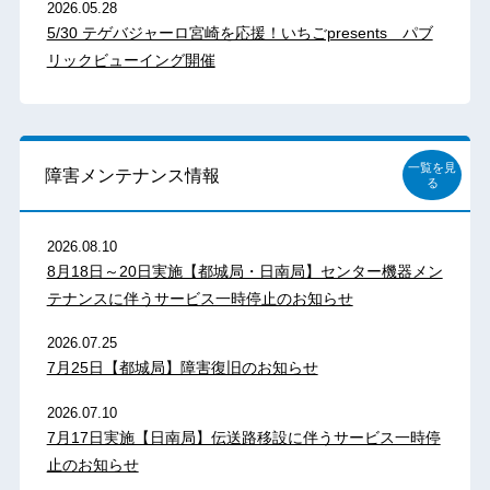
2026.05.28
5/30 テゲバジャーロ宮崎を応援！いちごpresents パブ
リックビューイング開催
一覧を見
障害メンテナンス情報
る
2026.08.10
8月18日～20日実施【都城局・日南局】センター機器メン
テナンスに伴うサービス一時停止のお知らせ
2026.07.25
7月25日【都城局】障害復旧のお知らせ
2026.07.10
7月17日実施【日南局】伝送路移設に伴うサービス一時停
止のお知らせ