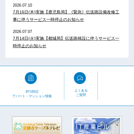
2026.07.10
7月16日(木)実施【鹿児島局】《緊急》伝送路設備改修工
事に伴うサービス一時停止のお知らせ
2026.07.07
7月14日(火)実施【都城局】伝送路移設に伴うサービス一
時停止のお知らせ
よくある
BTV対応
ご質問
アパート・マンション情報