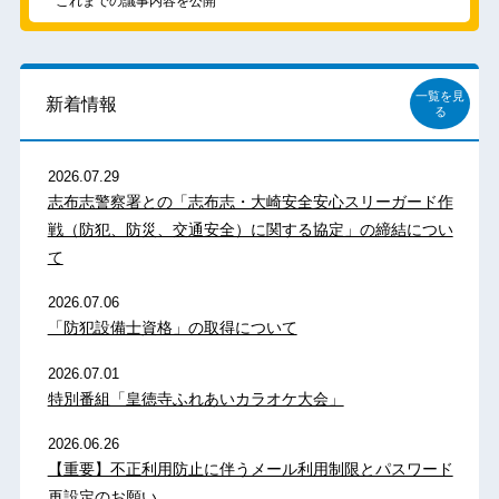
これまでの議事内容を公開
一覧を見
新着情報
る
2026.07.29
志布志警察署との「志布志・大崎安全安心スリーガード作
戦（防犯、防災、交通安全）に関する協定」の締結につい
て
2026.07.06
「防犯設備士資格」の取得について
2026.07.01
特別番組「皇徳寺ふれあいカラオケ大会」
2026.06.26
【重要】不正利用防止に伴うメール利用制限とパスワード
再設定のお願い