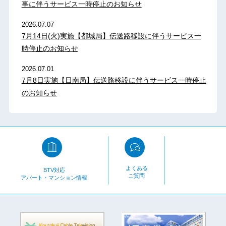
事に伴うサービス一時停止のお知らせ
2026.07.07
7月14日(火)実施【都城局】伝送路移設に伴うサービス一
時停止のお知らせ
2026.07.01
7月8日実施【日南局】伝送路移設に伴うサービス一時停止
のお知らせ
よくある
BTV対応
ご質問
アパート・マンション情報