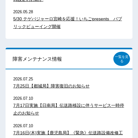
2026.05.28
5/30 テゲバジャーロ宮崎を応援！いちごpresents パブ
リックビューイング開催
一覧を見
障害メンテナンス情報
る
2026.07.25
7月25日【都城局】障害復旧のお知らせ
2026.07.10
7月17日実施【日南局】伝送路移設に伴うサービス一時停
止のお知らせ
2026.07.10
7月16日(木)実施【鹿児島局】《緊急》伝送路設備改修工