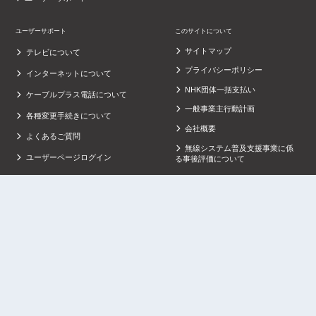
ユーザーサポート
このサイトについて
サイトマップ
テレビについて
プライバシーポリシー
インターネットについて
NHK団体一括支払い
ケーブルプラス電話について
一般事業主行動計画
各種変更手続きについて
会社概要
よくあるご質問
無線システム普及支援事業に係
ユーザーページログイン
る事後評価について
セルフページログイン
グループ企業サイト
コミュニティーチャンネル
霧島酒造株式会社
Copyright© 2026 BTV. All Rights Reserved.