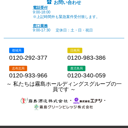
お問い合わせ
電話受付
9:00-18:00
※上記時間外も緊急案件受付致します。
窓口業務
9:00-17:30
定休日：土・日・祝日
都城局
日南局
0120-292-377
0120-983-386
志布志局
鹿児島局
0120-933-966
0120-340-059
～ 私たちは霧島ホールディングスグループの一
員です ～
・
・