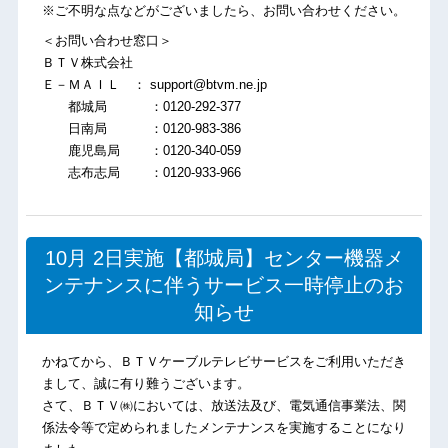
※ご不明な点などがございましたら、お問い合わせください。
＜お問い合わせ窓口＞
ＢＴＶ株式会社
Ｅ－ＭＡＩＬ ： support@btvm.ne.jp
都城局 ：0120-292-377
日南局 ：0120-983-386
鹿児島局 ：0120-340-059
志布志局 ：0120-933-966
10月 2日実施【都城局】センター機器メ
ンテナンスに伴うサービス一時停止のお
知らせ
かねてから、ＢＴＶケーブルテレビサービスをご利用いただき
まして、誠に有り難うございます。
さて、ＢＴＶ㈱においては、放送法及び、電気通信事業法、関
係法令等で定められましたメンテナンスを実施することになり