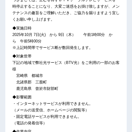
時停止することになり、大変ご迷惑をお掛け致しますが、メン
テナンスの趣旨をご理解いただき、ご協力を賜りますよう宜し
くお願い申し上げます。
◆実施日時
2025年10月 7日(火) から 9日（木） 午前1時00分 か
ら 午前5時00分
※上記時間帯でサービス断が数回発生します。
◆対象世帯
下記の地域で弊社光サービス（BTV光）をご利用の一部のお客
様
宮崎県 都城市
北諸県郡 三股町
鹿児島県 曾於市財部町
◆影響範囲
・インターネットサービスが利用できません。
（メールの送受信、ホームページの閲覧等）
・固定電話サービスが利用できません。
（電話の発着信等）
◆作業内容