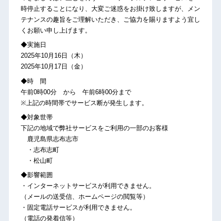
時停止することになり、大変ご迷惑をお掛け致しますが、メン
テナンスの趣旨をご理解いただき、ご協力を賜りますよう宜し
くお願い申し上げます。
◆実施日
2025年10月16日（木）
2025年10月17日（金）
◆時 間
午前0時00分 から 午前6時00分まで
※上記の時間帯でサービス断が発生します。
◆対象世帯
下記の地域で弊社サービスをご利用の一部のお客様
鹿児島県志布志市
・志布志町
・松山町
◆影響範囲
・インターネットサービスが利用できません。
（メールの送受信、ホームページの閲覧等）
・固定電話サービスが利用できません。
（電話の発着信等）