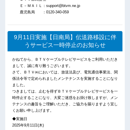
Ｅ－ＭＡＩＬ：support@btvm.ne.jp
鹿児島局 ：0120-340-059
9月11日実施【日南局】伝送路移設に伴
うサービス一時停止のお知らせ
かねてから、ＢＴＶケーブルテレビサービスをご利用いただき
まして、誠に有り難うございます。
さて、ＢＴＶ㈱においては、放送法及び、電気通信事業法、関
係法令等で定められましたメンテナンスを実施することになり
ました。
つきましては、止むを得ずＢＴＶケーブルテレビサービスを一
時停止することになり、大変ご迷惑をお掛け致しますが、メン
テナンスの趣旨をご理解いただき、ご協力を賜りますよう宜し
くお願い申し上げます。
◆実施日
2025年9月11日(木)