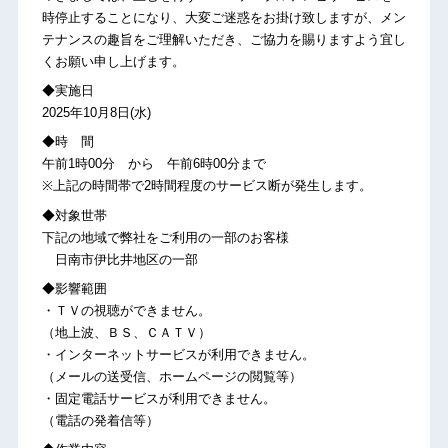
時停止することになり、大変ご迷惑をお掛け致しますが、メン
テナンスの趣旨をご理解いただき、ご協力を賜りますよう宜し
くお願い申し上げます。
◆実施日
2025年10月8日(水)
◆時 間
午前1時00分 から 午前6時00分まで
※上記の時間帯で2時間程度のサービス断が発生します。
◆対象世帯
下記の地域で弊社をご利用の一部のお客様
日南市伊比井地区の一部
◆影響範囲
・ＴＶの視聴ができません。
（地上波、ＢＳ、ＣＡＴＶ）
・インターネットサービスが利用できません。
（メールの送受信、ホームページの閲覧等）
・固定電話サービスが利用できません。
（電話の発着信等）