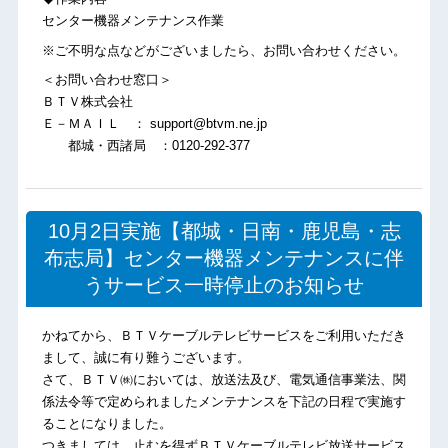
センター機器メンテナンス作業
※ご不明な点などがございましたら、お問い合わせください。
＜お問い合わせ窓口＞
ＢＴＶ株式会社
Ｅ－ＭＡＩＬ ： support@btvm.ne.jp
都城・西諸局 ：0120-292-377
10月2日実施【都城・日南・鹿児島・志
布志局】センター機器メンテナンスに伴
うサービス一時停止のお知らせ
かねてから、ＢＴＶケーブルテレビサービスをご利用いただき
まして、誠に有り難うございます。
さて、ＢＴＶ㈱においては、放送法及び、電気通信事業法、関
係法令等で定められましたメンテナンスを下記の日程で実施す
ることになりました。
つきましては、止むを得ずＢＴＶケーブルテレビ放送サービス