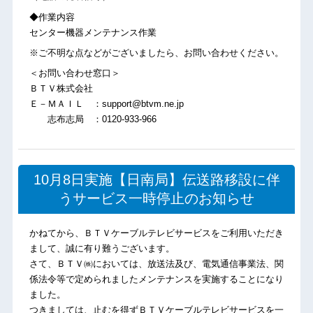
◆作業内容
センター機器メンテナンス作業
※ご不明な点などがございましたら、お問い合わせください。
＜お問い合わせ窓口＞
ＢＴＶ株式会社
Ｅ－ＭＡＩＬ ：support@btvm.ne.jp
志布志局 ：0120-933-966
10月8日実施【日南局】伝送路移設に伴
うサービス一時停止のお知らせ
かねてから、ＢＴＶケーブルテレビサービスをご利用いただき
まして、誠に有り難うございます。
さて、ＢＴＶ㈱においては、放送法及び、電気通信事業法、関
係法令等で定められましたメンテナンスを実施することになり
ました。
つきましては、止むを得ずＢＴＶケーブルテレビサービスを一