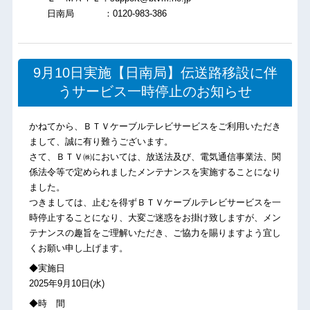
日南局 ：0120-983-386
9月10日実施【日南局】伝送路移設に伴
うサービス一時停止のお知らせ
かねてから、ＢＴＶケーブルテレビサービスをご利用いただき
まして、誠に有り難うございます。
さて、ＢＴＶ㈱においては、放送法及び、電気通信事業法、関
係法令等で定められましたメンテナンスを実施することになり
ました。
つきましては、止むを得ずＢＴＶケーブルテレビサービスを一
時停止することになり、大変ご迷惑をお掛け致しますが、メン
テナンスの趣旨をご理解いただき、ご協力を賜りますよう宜し
くお願い申し上げます。
◆実施日
2025年9月10日(水)
◆時 間