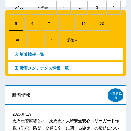
5 / 95
« 先頭
«
...
3
4
5
6
7
...
10
20
30
...
»
最後 »
新着情報一覧
障害メンテナンス情報一覧
一覧を見
新着情報
る
2026.07.29
志布志警察署との「志布志・大崎安全安心スリーガード作
戦（防犯、防災、交通安全）に関する協定」の締結につい