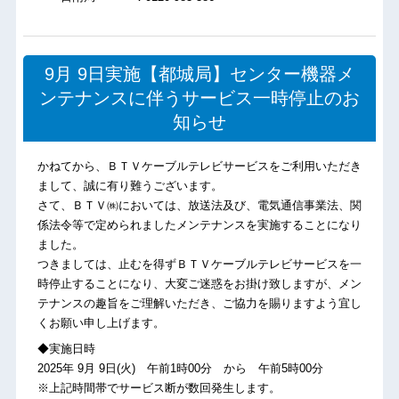
9月 9日実施【都城局】センター機器メ
ンテナンスに伴うサービス一時停止のお
知らせ
かねてから、ＢＴＶケーブルテレビサービスをご利用いただき
まして、誠に有り難うございます。
さて、ＢＴＶ㈱においては、放送法及び、電気通信事業法、関
係法令等で定められましたメンテナンスを実施することになり
ました。
つきましては、止むを得ずＢＴＶケーブルテレビサービスを一
時停止することになり、大変ご迷惑をお掛け致しますが、メン
テナンスの趣旨をご理解いただき、ご協力を賜りますよう宜し
くお願い申し上げます。
◆実施日時
2025年 9月 9日(火) 午前1時00分 から 午前5時00分
※上記時間帯でサービス断が数回発生します。