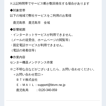
※上記時間帯でサービス断が数回発生する場合があります
◆対象世帯
以下の地域で弊社サービスをご利用のお客様
鹿児島県 鹿児島市 全域
◆影響範囲
・インターネットサービスが利用できません。
（メールの送受信、ホームページの閲覧等）
・固定電話サービスが利用できません。
（電話の発着信等）
◆作業内容
センター機器メンテナンス作業
※ご不明な点などがございましたら、お問い合わせください。
＜お問い合わせ窓口＞
ＢＴＶ株式会社
Ｅ－ＭＡＩＬ：support@btvm.ne.jp
鹿児島局 ：0120-340-059