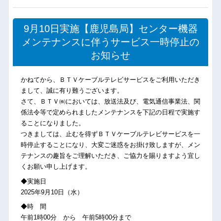
9月10日実施【鹿児島局】センター機器
メンテナンスに伴うサービス一時停止の
お知らせ
かねてから、ＢＴＶケーブルテレビサービスをご利用いただき
まして、誠に有り難うございます。
さて、ＢＴＶ㈱においては、放送法及び、電気通信事業法、関
係法令等で定められましたメンテナンスを下記の日程で実施す
ることになりました。
つきましては、止むを得ずＢＴＶケーブルテレビサービスを一
時停止することになり、大変ご迷惑をお掛け致しますが、メン
テナンスの趣旨をご理解いただき、ご協力を賜りますよう宜し
くお願い申し上げます。
◆実施日
2025年9月10日（水）
◆時 間
午前1時00分 から 午前5時00分まで