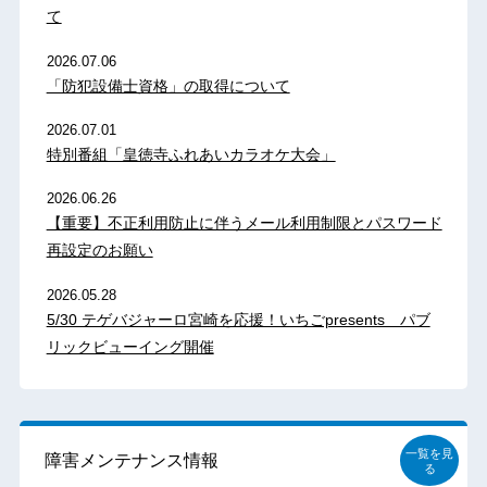
て
2026.07.06
「防犯設備士資格」の取得について
2026.07.01
特別番組「皇徳寺ふれあいカラオケ大会」
2026.06.26
【重要】不正利用防止に伴うメール利用制限とパスワード
再設定のお願い
2026.05.28
5/30 テゲバジャーロ宮崎を応援！いちごpresents パブ
リックビューイング開催
一覧を見
障害メンテナンス情報
る