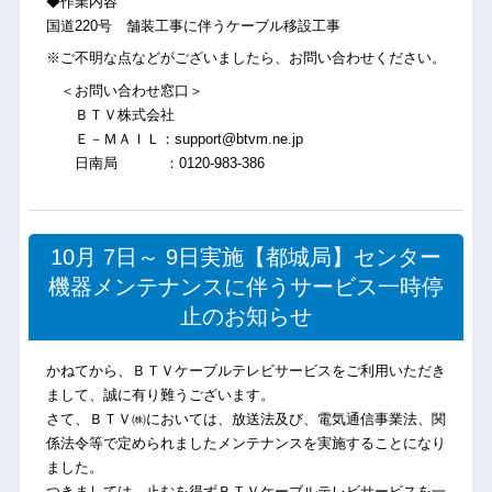
◆作業内容
国道220号 舗装工事に伴うケーブル移設工事
※ご不明な点などがございましたら、お問い合わせください。
＜お問い合わせ窓口＞
ＢＴＶ株式会社
Ｅ－ＭＡＩＬ：support@btvm.ne.jp
日南局 ：0120-983-386
10月 7日～ 9日実施【都城局】センター
機器メンテナンスに伴うサービス一時停
止のお知らせ
かねてから、ＢＴＶケーブルテレビサービスをご利用いただき
まして、誠に有り難うございます。
さて、ＢＴＶ㈱においては、放送法及び、電気通信事業法、関
係法令等で定められましたメンテナンスを実施することになり
ました。
つきましては、止むを得ずＢＴＶケーブルテレビサービスを一