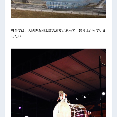
舞台では、大隅弥五郎太鼓の演奏があって、盛り上がっていま
した♪♪