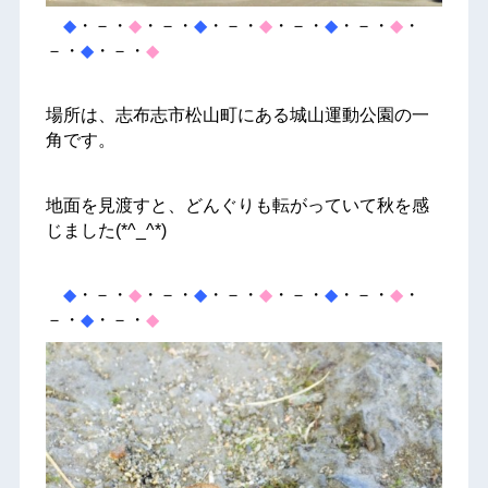
◆
・－・
◆
・－・
◆
・－・
◆
・－・
◆
・－・
◆
・
－・
◆
・－・
◆
場所は、志布志市松山町にある城山運動公園の一
角です。
地面を見渡すと、どんぐりも転がっていて秋を感
じました(*^_^*)
◆
・－・
◆
・－・
◆
・－・
◆
・－・
◆
・－・
◆
・
－・
◆
・－・
◆