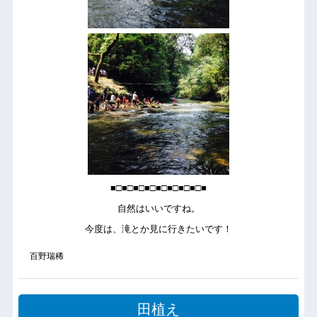
■□■□■□■□■□■□■□■□■
自然はいいですね。
今度は、滝とか見に行きたいです！
百野瑞稀
田植え