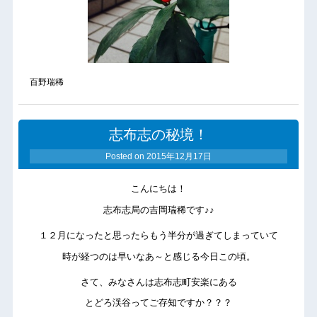
百野瑞稀
志布志の秘境！
Posted on
2015年12月17日
こんにちは！
志布志局の吉岡瑞稀です♪♪
１２月になったと思ったらもう半分が過ぎてしまっていて
時が経つのは早いなあ～と感じる今日この頃。
さて、みなさんは志布志町安楽にある
とどろ渓谷ってご存知ですか？？？