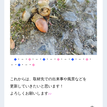
◆
・－・
◆
・－・
◆
・－・
◆
・－・
◆
・－・
◆
・
－・
◆
・－・
◆
これからは、取材先での出来事や風景などを
更新していきたいと思います！
よろしくお願いします
♪♪