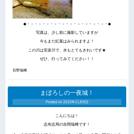
◆・－・－・－・－・－・－・－・－・－・－・◆
写真は、少し前に撮影していますが
今もまだ紅葉はみられますよ！
この川は安楽川で、水もとてもきれいです★
ぜひ、行ってみてください！！
百野瑞稀
まぼろしの一夜城！
Posted on
2015年11月9日
こんにちは！
志布志局の吉岡瑞稀です！