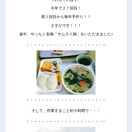
今年で２７回目！
第１回目から毎年手作り！！
さすがです！！！
途中、やっちく名物「サムライ鍋」をいただきました♪
♢・－・－・－・－・－・－・－・－・－・♢
♢・－・－・－・－・－・－・－・－・－・♢
そして、作業すること約５時間で・・・
♢・－・－・－・－・－・－・－・－・－・♢