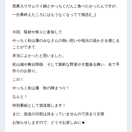
黒豚入りサムライ鍋とやっちくだんご食べたかったんですが、
一仕事終えたころにはもうなくなってて残念(/_;)
今回、取材や祭りに参加して
やっちく松山藩のみなさんの熱い想いや地元の温かさを感じる
ことができて
本当によかったと思いました。
松山城や舞台関係、そして新鮮な野菜や大盤振る舞い、全て手
作りのお祭り。
この！
やっちく松山藩 秋の陣まつり！
なんと！
特別番組として放送致します！
まだ、放送の日程は決まっていませんので決まり次第
お知らせしますので、どうぞお楽しみに★