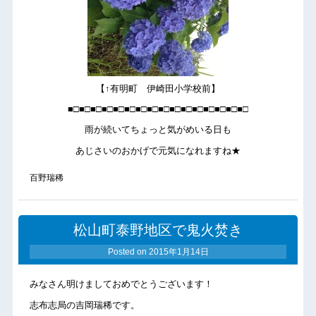
【↑有明町 伊崎田小学校前】
■□■□■□■□■□■□■□■□■□■□■□■□■□■□■□■□
雨が続いてちょっと気がめいる日も
あじさいのおかげで元気になれますね★
百野瑞稀
松山町泰野地区で鬼火焚き
Posted on
2015年1月14日
みなさん明けましておめでとうございます！
志布志局の吉岡瑞稀です。