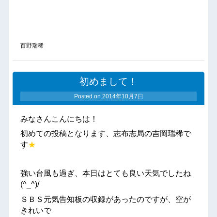
百野瑞稀
初めまして！
Posted on
2014年10月7日
みなさんこんにちは！
初めての投稿となります、志布志局の吉岡瑞稀で
す
★
強い台風も過ぎ、本日はとても良い天気でしたね
(^_^)/
ＳＢＳ元気告知板の収録があったのですが、空が
きれいで