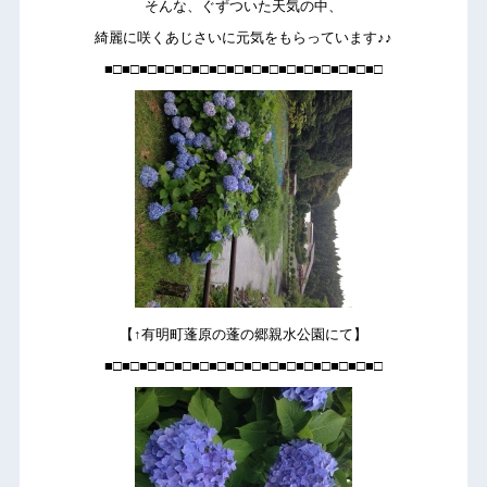
そんな、ぐずついた天気の中、
綺麗に咲くあじさいに元気をもらっています♪♪
■□■□■□■□■□■□■□■□■□■□■□■□■□■□■□■□
【↑有明町蓬原の蓬の郷親水公園にて】
■□■□■□■□■□■□■□■□■□■□■□■□■□■□■□■□