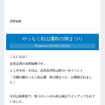
百野瑞稀
やっちく松山藩秋の陣まつり
Posted on
2014年11月20日
こんにちは！
志布志局の吉岡瑞稀です。
１１月８日・９日は、志布志市松山町の一大イベント
「大隅の國やっちく松山藩 秋の陣まつり」が開催されまし
た！
８日は前夜祭で、祭りのシンボル松山城がライトアップされて
いました。