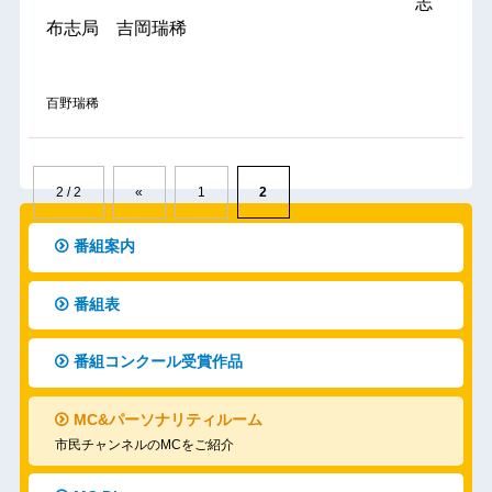
志
布志局 吉岡瑞稀
百野瑞稀
2 / 2
«
1
2
番組案内
番組表
番組コンクール受賞作品
MC&パーソナリティルーム
市民チャンネルのMCをご紹介