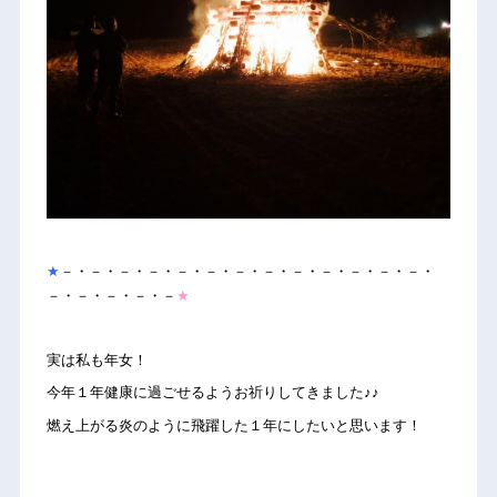
★
－・－・－・－・－・－・－・－・－・－・－・－・－・
－・－・－・－・－
★
実は私も年女！
今年１年健康に過ごせるようお祈りしてきました♪♪
燃え上がる炎のように飛躍した１年にしたいと思います！