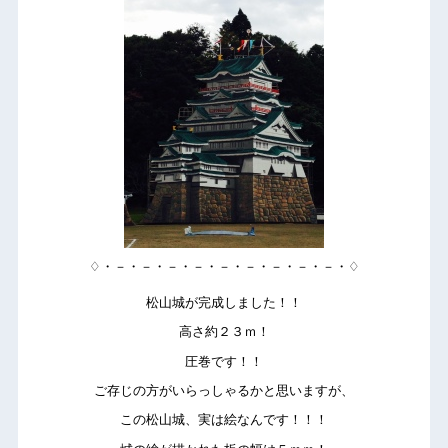
♢・－・－・－・－・－・－・－・－・－・♢
松山城が完成しました！！
高さ約２３ｍ！
圧巻です！！
ご存じの方がいらっしゃるかと思いますが、
この松山城、実は絵なんです！！！