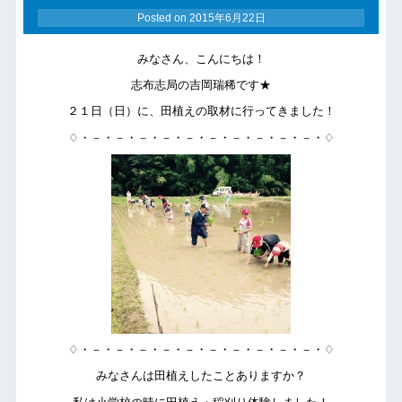
Posted on
2015年6月22日
みなさん、こんにちは！
志布志局の吉岡瑞稀です★
２１日（日）に、田植えの取材に行ってきました！
♢・－・－・－・－・－・－・－・－・－・－・♢
♢・－・－・－・－・－・－・－・－・－・－・♢
みなさんは田植えしたことありますか？