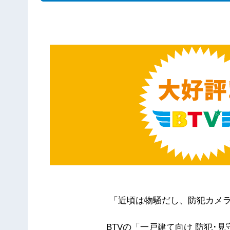
「近頃は物騒だし、防犯カメ
BTVの「一戸建て向け 防犯