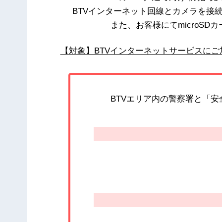
BTVインターネット回線とカメラを接
また、お客様にてmicroS
【対象】BTVインターネットサービスに
BTVエリア内の警察署と「