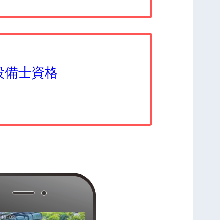
設備士資格
点