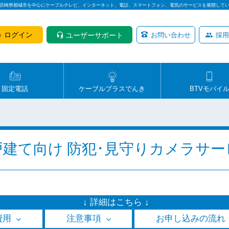
は宮崎県都城市を中心にケーブルテレビ、インターネット、電話、スマートフォン、電気のサービスを展開して
ログイン
ユーザーサポート
お問い合わせ
採用
固定電話
ケーブルプラスでんき
BTVモバイ
戸建て向け 防犯･見守りカメラサー
↓ 詳細はこちら ↓
費用
注意事項
お申し込みの流れ