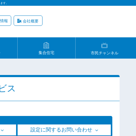
います。
情報
会社概要
ル
集合住宅
市民チャンネル
ビス
設定に関するお問い合わせ