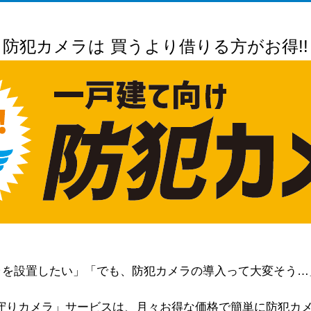
防犯カメラは 買うより借りる方がお得!!
ラを設置したい」「でも、防犯カメラの導入って大変そう…
･見守りカメラ」サービスは、月々お得な価格で簡単に防犯カ