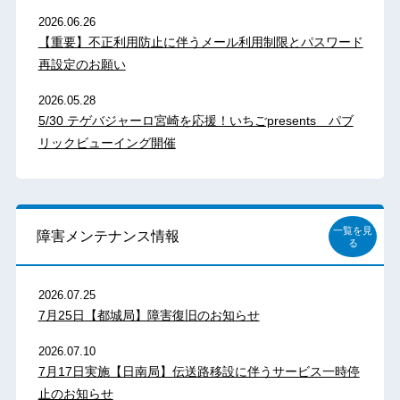
2026.06.26
【重要】不正利用防止に伴うメール利用制限とパスワード
再設定のお願い
2026.05.28
5/30 テゲバジャーロ宮崎を応援！いちごpresents パブ
リックビューイング開催
一覧を見
障害メンテナンス情報
る
2026.07.25
7月25日【都城局】障害復旧のお知らせ
2026.07.10
7月17日実施【日南局】伝送路移設に伴うサービス一時停
止のお知らせ