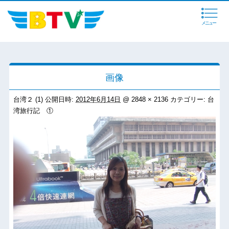
メニュー
画像
台湾２ (1)
公開日時:
2012年6月14日
@
2848 × 2136
カテゴリー:
台
湾旅行記 ①