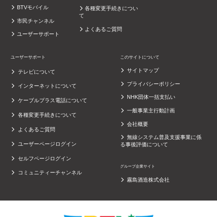
BTVモバイル
各種変更手続きについ
て
市民チャンネル
よくあるご質問
ユーザーサポート
ユーザーサポート
このサイトについて
サイトマップ
テレビについて
プライバシーポリシー
インターネットについて
NHK団体一括支払い
ケーブルプラス電話について
一般事業主行動計画
各種変更手続きについて
会社概要
よくあるご質問
無線システム普及支援事業に係
ユーザーページログイン
る事後評価について
セルフページログイン
グループ企業サイト
コミュニティーチャンネル
霧島酒造株式会社