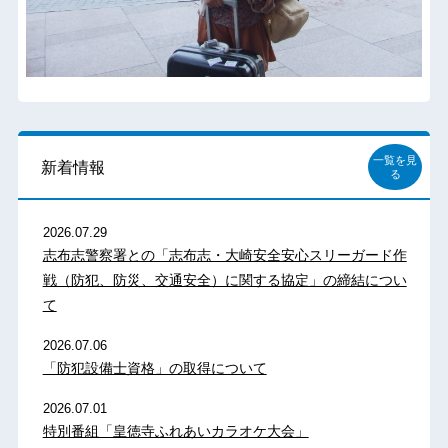
一覧を見
新着情報
る
2026.07.29
志布志警察署との「志布志・大崎安全安心スリーガード作
戦（防犯、防災、交通安全）に関する協定」の締結につい
て
2026.07.06
「防犯設備士資格」の取得について
2026.07.01
特別番組「皇徳寺ふれあいカラオケ大会」