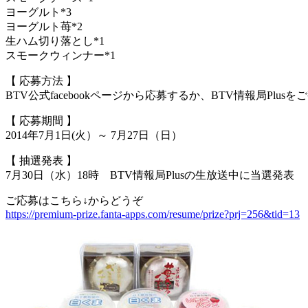
ヨーグルト*3
ヨーグルト苺*2
生ハム切り落とし*1
スモークウィンナー*1
【 応募方法 】
BTV公式facebookページから応募するか、BTV情報局Pl
【 応募期間 】
2014年7月1日(火）～ 7月27日（日）
【 抽選発表 】
7月30日（水）18時 BTV情報局Plusの生放送中に当選発表
ご応募はこちら↓からどうぞ
https://premium-prize.fanta-apps.com/resume/prize?prj=256&tid=13