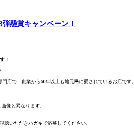
3弾懸賞キャンペーン！
ます！
？
専門店で、創業から60年以上も地元民に愛されているお店です
は画像と異なります。
usをご視聴いただきハガキで応募してください。