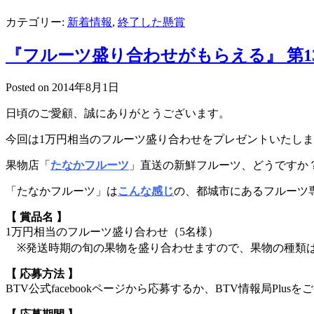
カテゴリー:
新着情報
,
終了した懸賞
『フルーツ盛り合わせがもらえる』 第1
Posted on
2014年8月1日
日頃のご愛顧、誠にありがとうございます。
今回は1万円相当のフルーツ盛り合わせをプレゼントいたし
果物店「
たなかフルーツ
」直送の新鮮フルーツ、どうですか
「たなかフルーツ」は
こんな感じ
の、都城市にあるフルーツ
【 賞品名 】
1万円相当のフルーツ盛り合わせ（5名様）
※発送時期の旬の果物を盛り合わせますので、果物の種類
【 応募方法 】
BTV公式facebookページから応募するか、BTV情報局Pl