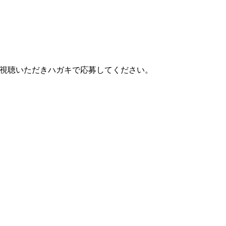
usをご視聴いただきハガキで応募してください。