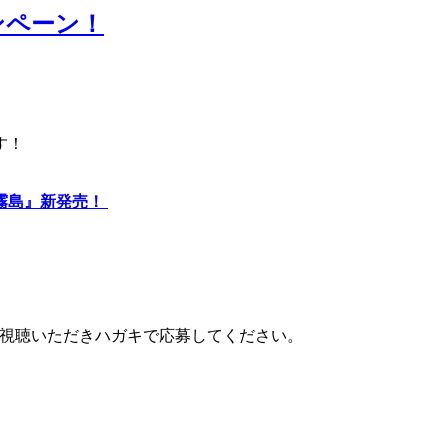
ンペーン！
す！
霧島』新発売！
usをご視聴いただきハガキで応募してください。