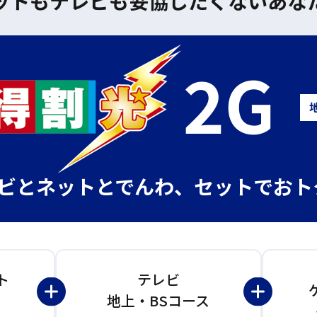
ネットもテレビも妥協したくないあなた
ビとネットとでんわ、セットでおト
ト
テレビ
地上・BSコース