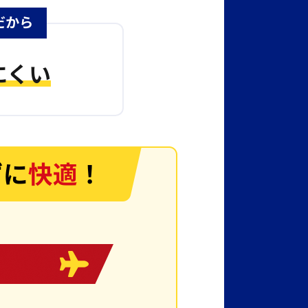
だから
にくい