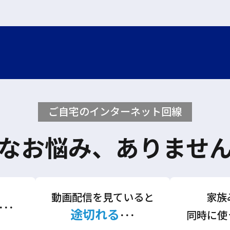
ご自宅のインターネット回線
なお悩み、ありませ
動画配信を見ていると
家族
･･･
途切れる
･･･
同時に使