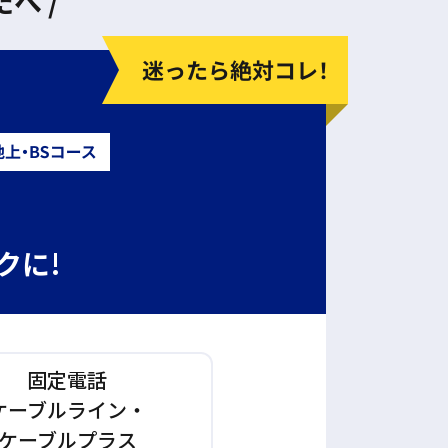
へ /
クに!
固定電話
ケーブルライン・
ケーブルプラス