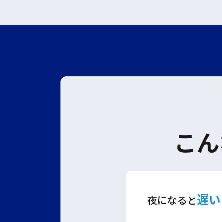
こん
遅い
夜になると